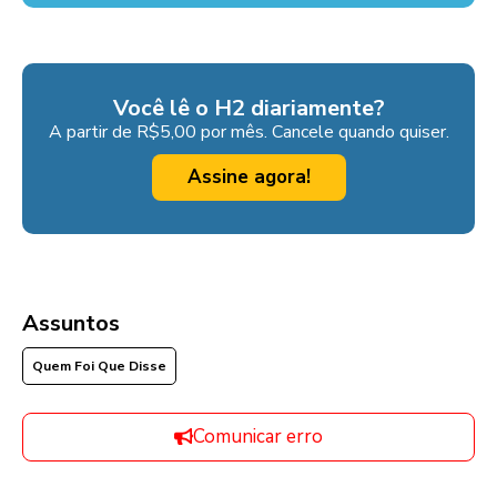
Você lê o H2 diariamente?
A partir de R$5,00 por mês. Cancele quando quiser.
Assine agora!
Assuntos
Quem Foi Que Disse
Comunicar erro