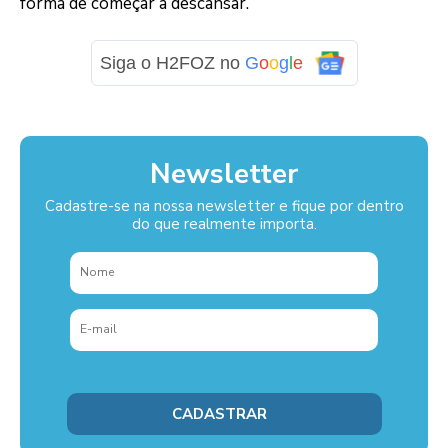
forma de começar a descansar.
Siga o H2FOZ no
G
o
o
g
l
e
Newsletter
Cadastre-se na nossa newsletter e fique por dentro
do que realmente importa.