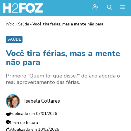
Me
Início
»
Saúde
»
Você tira férias, mas a mente não para
SAÚDE
Você tira férias, mas a mente
não para
Primeiro “Quem foi que disse?” do ano aborda o
real aproveitamento das férias.
Isabela Collares
07/01/2026
4 min de leitura
10/02/2026