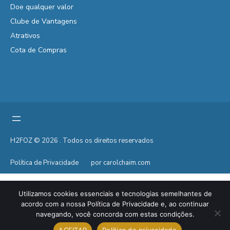
Doe qualquer valor
Clube de Vantagens
Atrativos
Cota de Compras
H2FOZ © 2026 . Todos os direitos reservados
Política de Privacidade
por carolchaim.com
Utilizamos cookies essenciais e tecnologias semelhantes de
acordo com a nossa Política de Privacidade e, ao continuar
navegando, você concorda com estas condições.
ACEITAR
Política de privacidade