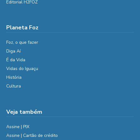
Editorial H2FOZ
Planeta Foz
Foz, o que fazer
Diga Aí
É da Vida
Vidas do Iguaçu
História
Cultura
Veja também
Assine | PIX
Assine | Cartão de crédito