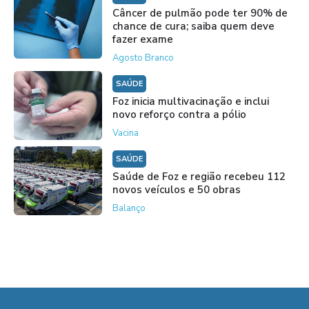
Câncer de pulmão pode ter 90% de
chance de cura; saiba quem deve
fazer exame
Agosto Branco
SAÚDE
Foz inicia multivacinação e inclui
novo reforço contra a pólio
Vacina
SAÚDE
Saúde de Foz e região recebeu 112
novos veículos e 50 obras
Balanço