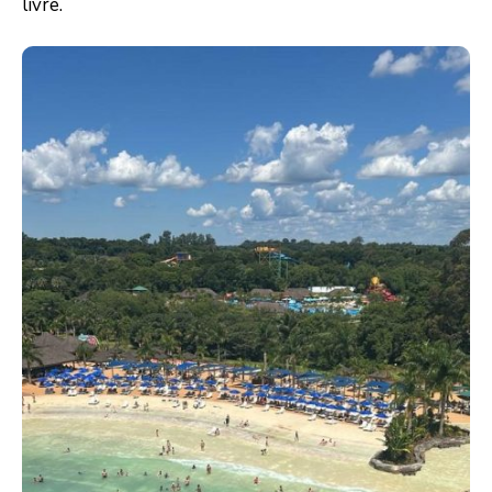
livre.