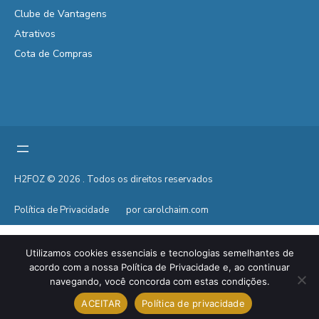
Clube de Vantagens
Atrativos
Cota de Compras
H2FOZ © 2026 . Todos os direitos reservados
Política de Privacidade
por carolchaim.com
Utilizamos cookies essenciais e tecnologias semelhantes de
acordo com a nossa Política de Privacidade e, ao continuar
navegando, você concorda com estas condições.
ACEITAR
Política de privacidade