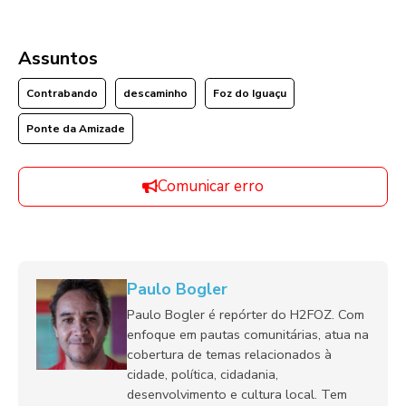
Assuntos
Contrabando
descaminho
Foz do Iguaçu
Ponte da Amizade
Comunicar erro
Paulo Bogler
Paulo Bogler é repórter do H2FOZ. Com
enfoque em pautas comunitárias, atua na
cobertura de temas relacionados à
cidade, política, cidadania,
desenvolvimento e cultura local. Tem