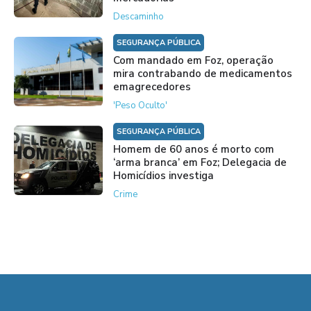
Descaminho
SEGURANÇA PÚBLICA
Com mandado em Foz, operação
mira contrabando de medicamentos
emagrecedores
'Peso Oculto'
SEGURANÇA PÚBLICA
Homem de 60 anos é morto com
‘arma branca’ em Foz; Delegacia de
Homicídios investiga
Crime