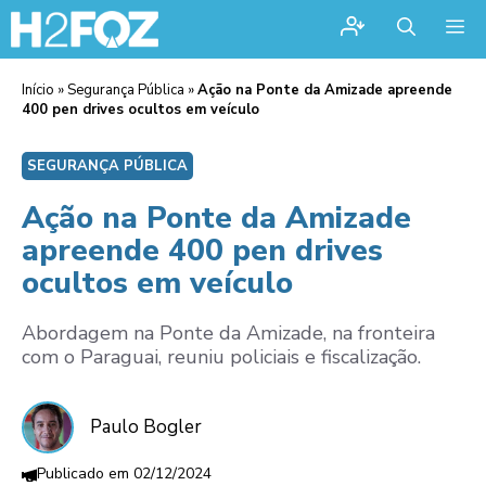
Me
Início
»
Segurança Pública
»
Ação na Ponte da Amizade apreende
400 pen drives ocultos em veículo
SEGURANÇA PÚBLICA
Ação na Ponte da Amizade
apreende 400 pen drives
ocultos em veículo
Abordagem na Ponte da Amizade, na fronteira
com o Paraguai, reuniu policiais e fiscalização.
Paulo Bogler
02/12/2024