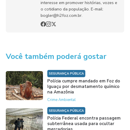
interesse em promover histórias, vozes e
o cotidiano da população. E-mail:
bogler@h2foz.com.br.
Você também poderá gostar
SEGURANÇA PÚBLICA
Polícia cumpre mandado em Foz do
Iguaçu por desmatamento químico
na Amazônia
Crime Ambiental
SEGURANÇA PÚBLICA
Polícia Federal encontra passagem
subterrânea usada para ocultar
mercadorias