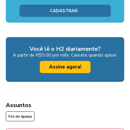
Você lê o H2 diariamente?
A partir de R$5,00 por mês. Cancele quando quiser.
Assine agora!
Assuntos
Foz do Iguaçu