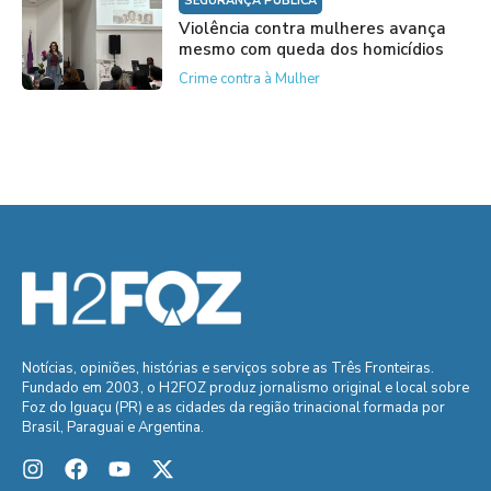
SEGURANÇA PÚBLICA
Violência contra mulheres avança
mesmo com queda dos homicídios
Crime contra à Mulher
Notícias, opiniões, histórias e serviços sobre as Três Fronteiras.
Fundado em 2003, o H2FOZ produz jornalismo original e local sobre
Foz do Iguaçu (PR) e as cidades da região trinacional formada por
Brasil, Paraguai e Argentina.