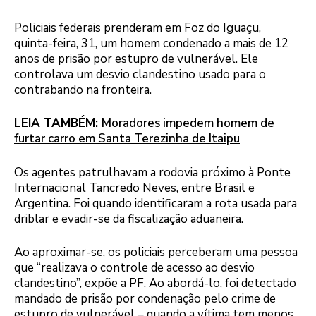
Policiais federais prenderam em Foz do Iguaçu,
quinta-feira, 31, um homem condenado a mais de 12
anos de prisão por estupro de vulnerável. Ele
controlava um desvio clandestino usado para o
contrabando na fronteira.
LEIA TAMBÉM:
Moradores impedem homem de
furtar carro em Santa Terezinha de Itaipu
Os agentes patrulhavam a rodovia próximo à Ponte
Internacional Tancredo Neves, entre Brasil e
Argentina. Foi quando identificaram a rota usada para
driblar e evadir-se da fiscalização aduaneira.
Ao aproximar-se, os policiais perceberam uma pessoa
que “realizava o controle de acesso ao desvio
clandestino”, expõe a PF. Ao abordá-lo, foi detectado
mandado de prisão por condenação pelo crime de
estupro de vulnerável – quando a vítima tem menos