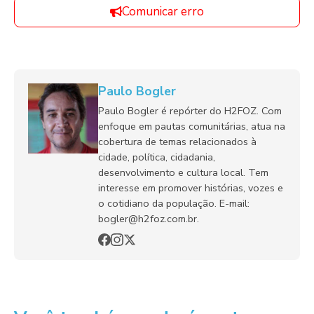
Comunicar erro
Paulo Bogler
Paulo Bogler é repórter do H2FOZ. Com
enfoque em pautas comunitárias, atua na
cobertura de temas relacionados à
cidade, política, cidadania,
desenvolvimento e cultura local. Tem
interesse em promover histórias, vozes e
o cotidiano da população. E-mail:
bogler@h2foz.com.br.