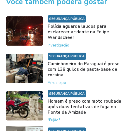
Você também poderá gostar
SEGURANÇA PÚBLICA
Polícia aguarda laudos para
esclarecer acidente na Felipe
Wandscheer
Investigação
SEGURANÇA PÚBLICA
Caminhoneiro do Paraguai é preso
com 138 quilos de pasta-base de
cocaína
Arroz e pó
SEGURANÇA PÚBLICA
Homem é preso com moto roubada
após duas tentativas de fuga na
Ponte da Amizade
"Fujão"