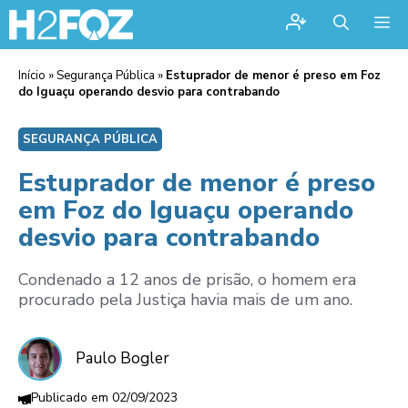
Me
Início
»
Segurança Pública
»
Estuprador de menor é preso em Foz
do Iguaçu operando desvio para contrabando
SEGURANÇA PÚBLICA
Estuprador de menor é preso
em Foz do Iguaçu operando
desvio para contrabando
Condenado a 12 anos de prisão, o homem era
procurado pela Justiça havia mais de um ano.
Paulo Bogler
02/09/2023