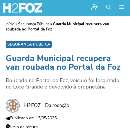
Me
Início
»
Segurança Pública
»
Guarda Municipal recupera van
roubada no Portal da Foz
SEGURANÇA PÚBLICA
Guarda Municipal recupera
van roubada no Portal da Foz
Roubado no Portal da Foz, veículo foi localizado
no Lote Grande e devolvido à proprietária
H2FOZ - Da redação
15/05/2025
1 min de leitura