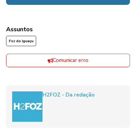
Assuntos
Foz do Iguaçu
Comunicar erro
H2FOZ - Da redação