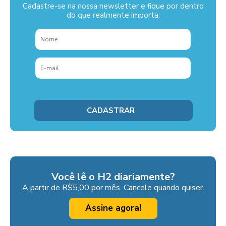
Cadastre-se na nossa newsletter e fique por dentro
do que realmente importa.
Você lê o H2 diariamente?
A partir de R$5,00 por mês. Cancele quando quiser.
Assine agora!