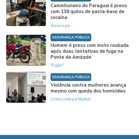
Caminhoneiro do Paraguai é preso
com 138 quilos de pasta-base de
cocaína
Arroz e pó
SEGURANÇA PÚBLICA
Homem é preso com moto roubada
após duas tentativas de fuga na
Ponte da Amizade
"Fujão"
SEGURANÇA PÚBLICA
Violência contra mulheres avança
mesmo com queda dos homicídios
Crime contra à Mulher