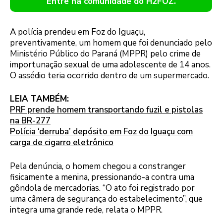
Entre na comunidade do H2FOZ.
A polícia prendeu em Foz do Iguaçu,
preventivamente, um homem que foi denunciado pelo
Ministério Público do Paraná (MPPR) pelo crime de
importunação sexual de uma adolescente de 14 anos.
O assédio teria ocorrido dentro de um supermercado.
LEIA TAMBÉM:
PRF prende homem transportando fuzil e pistolas
na BR-277
Polícia ‘derruba’ depósito em Foz do Iguaçu com
carga de cigarro eletrônico
Pela denúncia, o homem chegou a constranger
fisicamente a menina, pressionando-a contra uma
gôndola de mercadorias. “O ato foi registrado por
uma câmera de segurança do estabelecimento”, que
integra uma grande rede, relata o MPPR.