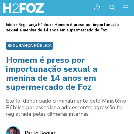
Me
Início
»
Segurança Pública
»
Homem é preso por importunação
sexual a menina de 14 anos em supermercado de Foz
SEGURANÇA PÚBLICA
Homem é preso por
importunação sexual a
menina de 14 anos em
supermercado de Foz
Ele foi denunciado criminalmente pelo Ministério
Público por assediar a adolescente; agressão foi
registrada pelas câmeras internas.
Paulo Bogler