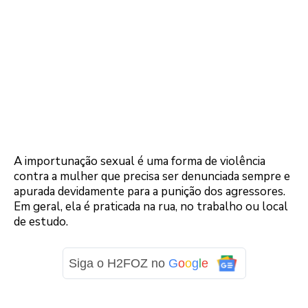
A importunação sexual é uma forma de violência
contra a mulher que precisa ser denunciada sempre e
apurada devidamente para a punição dos agressores.
Em geral, ela é praticada na rua, no trabalho ou local
de estudo.
Siga o H2FOZ no
G
o
o
g
l
e