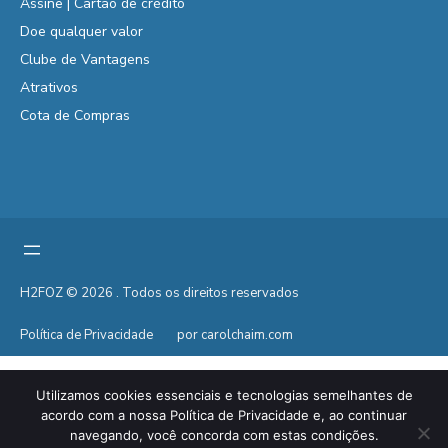
Assine | Cartão de crédito
Doe qualquer valor
Clube de Vantagens
Atrativos
Cota de Compras
H2FOZ © 2026 . Todos os direitos reservados
Política de Privacidade
por carolchaim.com
Utilizamos cookies essenciais e tecnologias semelhantes de
acordo com a nossa Política de Privacidade e, ao continuar
navegando, você concorda com estas condições.