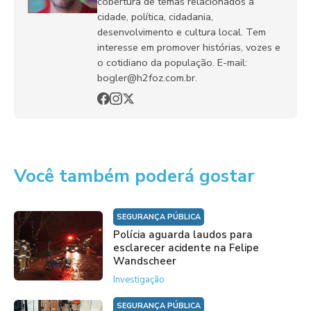
cobertura de temas relacionados à
cidade, política, cidadania,
desenvolvimento e cultura local. Tem
interesse em promover histórias, vozes e
o cotidiano da população. E-mail:
bogler@h2foz.com.br.
Você também poderá gostar
SEGURANÇA PÚBLICA
Polícia aguarda laudos para
esclarecer acidente na Felipe
Wandscheer
Investigação
SEGURANÇA PÚBLICA