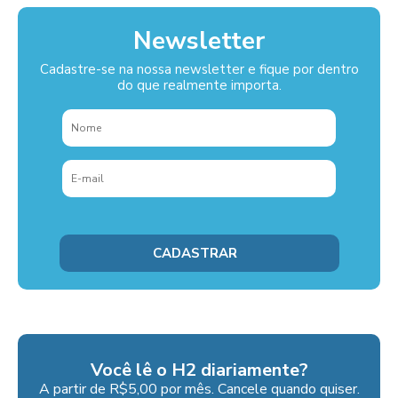
Newsletter
Cadastre-se na nossa newsletter e fique por dentro
do que realmente importa.
Você lê o H2 diariamente?
A partir de R$5,00 por mês. Cancele quando quiser.