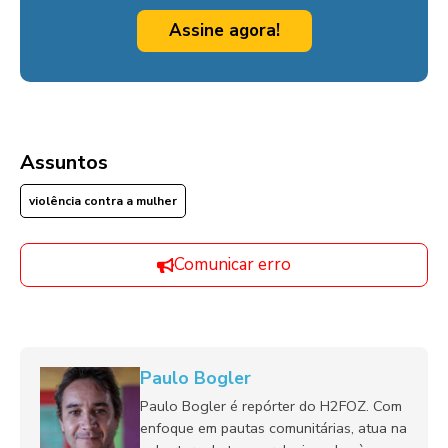
Assine agora!
Assuntos
violência contra a mulher
Comunicar erro
Paulo Bogler
Paulo Bogler é repórter do H2FOZ. Com
enfoque em pautas comunitárias, atua na