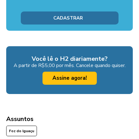
Você lê o H2 diariamente?
A partir de R$5,00 por mês. Cancele quando quiser.
Assine agora!
Assuntos
Foz do Iguaçu