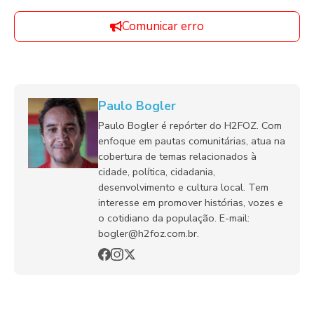
Comunicar erro
Paulo Bogler
Paulo Bogler é repórter do H2FOZ. Com
enfoque em pautas comunitárias, atua na
cobertura de temas relacionados à
cidade, política, cidadania,
desenvolvimento e cultura local. Tem
interesse em promover histórias, vozes e
o cotidiano da população. E-mail:
bogler@h2foz.com.br.