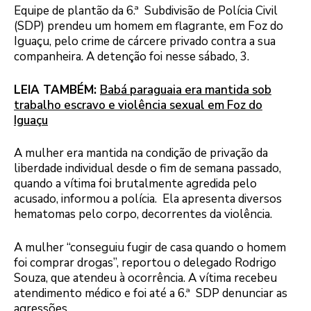
Equipe de plantão da 6.ª Subdivisão de Polícia Civil
(SDP) prendeu um homem em flagrante, em Foz do
Iguaçu, pelo crime de cárcere privado contra a sua
companheira. A detenção foi nesse sábado, 3.
LEIA TAMBÉM:
Babá paraguaia era mantida sob
trabalho escravo e violência sexual em Foz do
Iguaçu
A mulher era mantida na condição de privação da
liberdade individual desde o fim de semana passado,
quando a vítima foi brutalmente agredida pelo
acusado, informou a polícia. Ela apresenta diversos
hematomas pelo corpo, decorrentes da violência.
A mulher “conseguiu fugir de casa quando o homem
foi comprar drogas”, reportou o delegado Rodrigo
Souza, que atendeu à ocorrência. A vítima recebeu
atendimento médico e foi até a 6.ª SDP denunciar as
agressões.