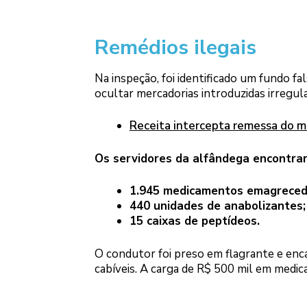
Remédios ilegais
Na inspeção, foi identificado um fundo fa
ocultar mercadorias introduzidas irregula
Receita intercepta remessa do 
Os servidores da alfândega encontra
1.945 medicamentos emagreced
440 unidades de anabolizantes;
15 caixas de peptídeos.
O condutor foi preso em flagrante e enc
cabíveis. A carga de R$ 500 mil em medica