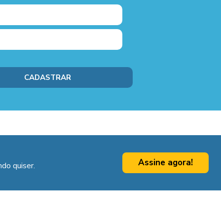
Assine agora!
do quiser.