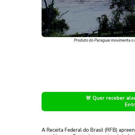
Produto do Paraguai movimenta o 
🚨 Quer receber a
Ent
A Receita Federal do Brasil (RFB) apree