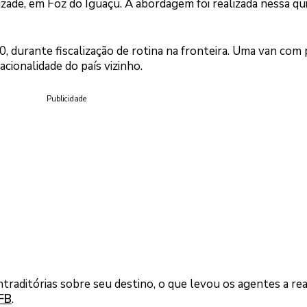
zade, em Foz do Iguaçu. A abordagem foi realizada nessa qu
 durante fiscalização de rotina na fronteira. Uma van com 
ionalidade do país vizinho.
Publicidade
raditórias sobre seu destino, o que levou os agentes a re
FB
.