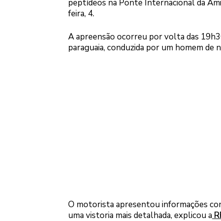
peptídeos na Ponte Internacional da Ami
feira, 4.
A apreensão ocorreu por volta das 19h30,
paraguaia, conduzida por um homem de nac
O motorista apresentou informações cont
uma vistoria mais detalhada, explicou a
R