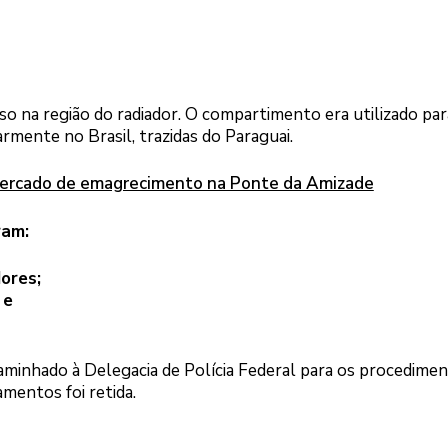
lso na região do radiador. O compartimento era utilizado par
rmente no Brasil, trazidas do Paraguai.
mercado de emagrecimento na Ponte da Amizade
ram:
ores;
 e
aminhado à Delegacia de Polícia Federal para os procedime
mentos foi retida.