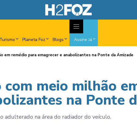
Turismo
Planeta Foz
Blogs
Assine Já
ão em remédio para emagrecer e anabolizantes na Ponte da Amizade
o com meio milhão e
olizantes na Ponte 
adulterado na área do radiador do veículo.