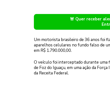
🚨 Quer receber a
Ent
Um motorista brasileiro de 36 anos foi fl
aparelhos celulares no fundo falso de um
em R$ 1.790.000,00.
O veículo foi interceptado durante uma f
de Foz do Iguaçu, em uma ação da Força 
da Receita Federal.