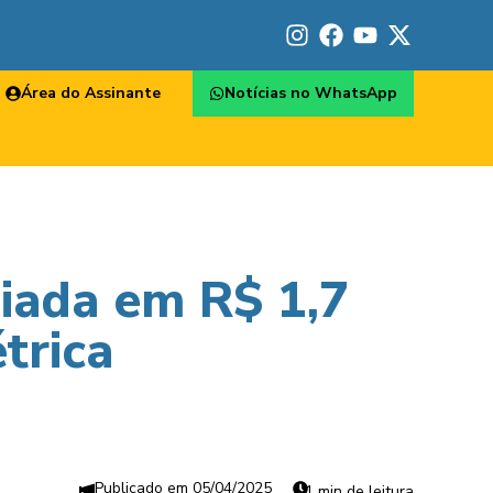
Área do Assinante
Notícias no WhatsApp
liada em R$ 1,7
trica
05/04/2025
1 min de leitura