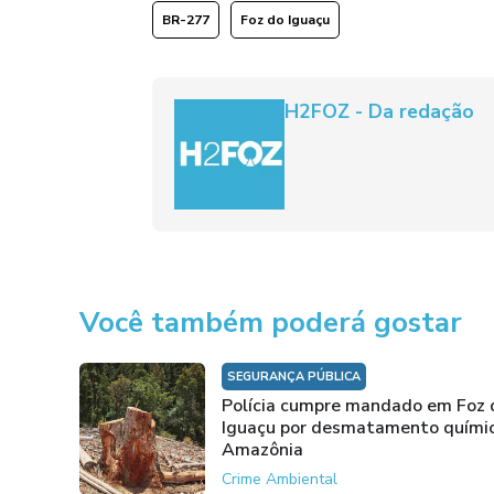
BR-277
Foz do Iguaçu
H2FOZ - Da redação
Você também poderá gostar
SEGURANÇA PÚBLICA
Polícia cumpre mandado em Foz 
Iguaçu por desmatamento quími
Amazônia
Crime Ambiental