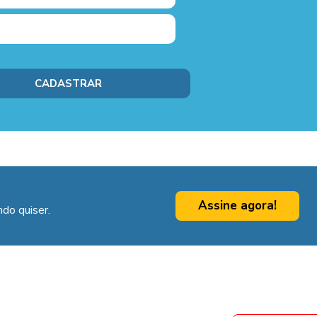
Assine agora!
do quiser.