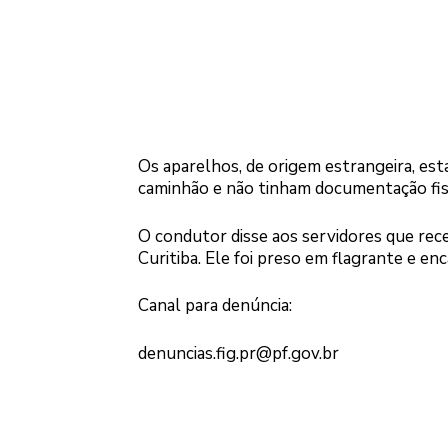
Os aparelhos, de origem estrangeira, e
caminhão e não tinham documentação fisc
O condutor disse aos servidores que rece
Curitiba. Ele foi preso em flagrante e en
Canal para denúncia:
denuncias.fig.pr@pf.gov.br