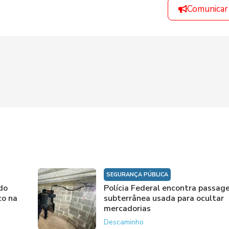
Comunicar
SEGURANÇA PÚBLICA
do
Polícia Federal encontra passa
co na
subterrânea usada para ocultar
mercadorias
Descaminho