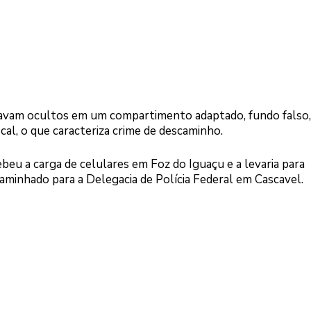
stavam ocultos em um compartimento adaptado, fundo falso,
al, o que caracteriza crime de descaminho.
beu a carga de celulares em Foz do Iguaçu e a levaria para
caminhado para a Delegacia de Polícia Federal em Cascavel.