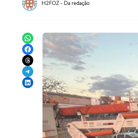
H2FOZ - Da redação
Share on WhatsApp
Share on Facebook
Share on Threads
Share on Telegram
Share on LinkedIn