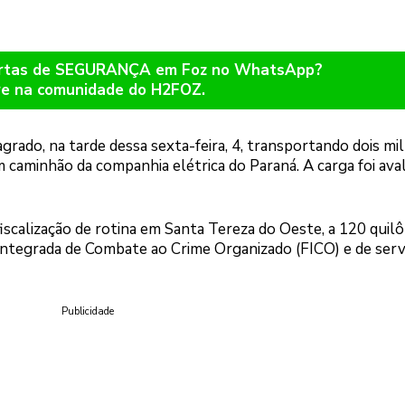
lertas de SEGURANÇA em Foz no WhatsApp?
re na comunidade do H2FOZ.
agrado, na tarde dessa sexta-feira, 4, transportando dois mil
 caminhão da companhia elétrica do Paraná. A carga foi aval
iscalização de rotina em Santa Tereza do Oeste, a 120 qui
Integrada de Combate ao Crime Organizado (FICO) e de serv
Publicidade