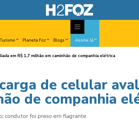
Turismo
Planeta Foz
Blogs
Assine Já
aliada em R$ 1,7 milhão em caminhão de companhia elétrica
carga de celular ava
ão de companhia elé
; condutor foi preso em flagrante