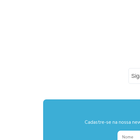
Si
Cadastre-se na nossa new