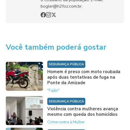
bogler@h2foz.com.br.
Você também poderá gostar
SEGURANÇA PÚBLICA
Homem é preso com moto roubada
após duas tentativas de fuga na
Ponte da Amizade
"Fujão"
SEGURANÇA PÚBLICA
Violência contra mulheres avança
mesmo com queda dos homicídios
Crime contra à Mulher