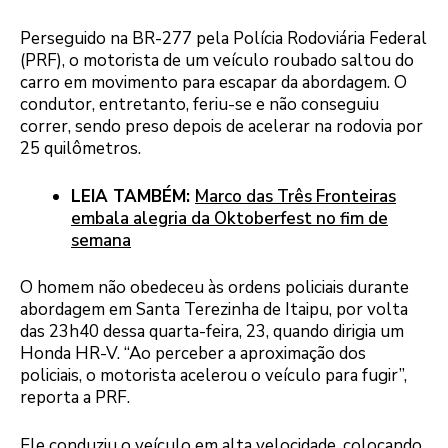
Perseguido na BR-277 pela Polícia Rodoviária Federal
(PRF), o motorista de um veículo roubado saltou do
carro em movimento para escapar da abordagem. O
condutor, entretanto, feriu-se e não conseguiu
correr, sendo preso depois de acelerar na rodovia por
25 quilômetros.
LEIA TAMBÉM:
Marco das Três Fronteiras
embala alegria da Oktoberfest no fim de
semana
O homem não obedeceu às ordens policiais durante
abordagem em Santa Terezinha de Itaipu, por volta
das 23h40 dessa quarta-feira, 23, quando dirigia um
Honda HR-V. “Ao perceber a aproximação dos
policiais, o motorista acelerou o veículo para fugir”,
reporta a PRF.
Ele conduziu o veículo em alta velocidade, colocando