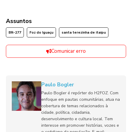
Assuntos
BR-277
Foz do Iguaçu
santa terezinha de itaipu
Comunicar erro
Paulo Bogler
Paulo Bogler é repórter do H2FOZ. Com
enfoque em pautas comunitárias, atua na
cobertura de temas relacionados à
cidade, política, cidadania,
desenvolvimento e cultura local. Tem
interesse em promover histórias, vozes e
o cotidiano da população. E-mail: