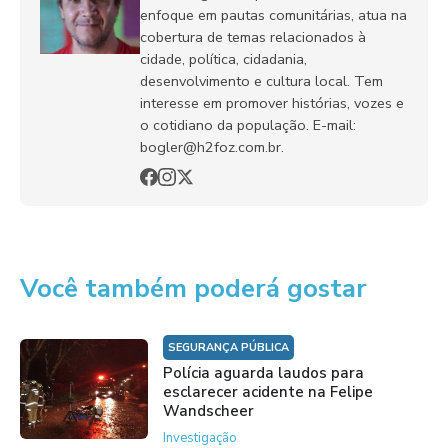
enfoque em pautas comunitárias, atua na
cobertura de temas relacionados à
cidade, política, cidadania,
desenvolvimento e cultura local. Tem
interesse em promover histórias, vozes e
o cotidiano da população. E-mail:
bogler@h2foz.com.br.
Você também poderá gostar
SEGURANÇA PÚBLICA
Polícia aguarda laudos para
esclarecer acidente na Felipe
Wandscheer
Investigação