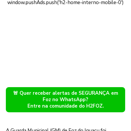
🚨 Quer receber alertas de SEGURANÇA em
Foz no WhatsApp?
Entre na comunidade do H2FOZ.
A Guarda Municipal (GM) de Foz do Iguaçu foi