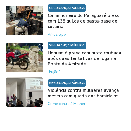
SEGURANÇA PÚBLICA
Caminhoneiro do Paraguai é preso
com 138 quilos de pasta-base de
cocaína
Arroz e pó
SEGURANÇA PÚBLICA
Homem é preso com moto roubada
após duas tentativas de fuga na
Ponte da Amizade
"Fujão"
SEGURANÇA PÚBLICA
Violência contra mulheres avança
mesmo com queda dos homicídios
Crime contra à Mulher