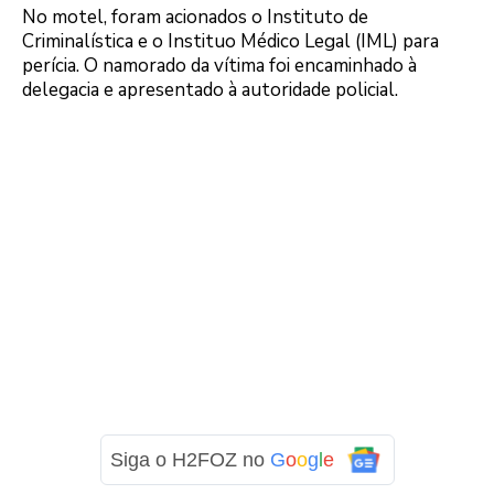
No motel, foram acionados o Instituto de
Criminalística e o Instituo Médico Legal (IML) para
perícia. O namorado da vítima foi encaminhado à
delegacia e apresentado à autoridade policial.
Siga o H2FOZ no
G
o
o
g
l
e