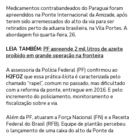
Medicamentos contrabandeados do Paraguai foram
apreendidos na Ponte Internacional da Amizade, após
terem sido arremessados do alto da via para ser
retirados perto da aduana brasileira, na Vila Portes. A
abordagem foi quarta-feira, 26.
LEIA TAMBÉM:
PF apreende 2 mil litros de azeite
proibido em grande operação na fronteira
A assessoria da Polícia Federal (PF) confirmou ao
H2FOZ
que essa prática ilícita é caracterizada pelo
chamado “rapel”, comum no passado, mas dificultado
com a reforma da ponte, entregue em 2016. E pelo
incremento do policiamento, monitoramento e
fiscalização sobre a via.
Além da PF, atuaram a Força Nacional (FN) e a Receita
Federal do Brasil (RFB). Equipe de plantão percebeu
o lançamento de uma caixa do alto da Ponte da