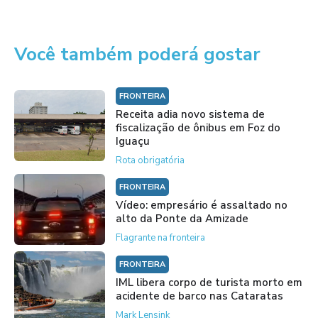
Você também poderá gostar
FRONTEIRA
Receita adia novo sistema de
fiscalização de ônibus em Foz do
Iguaçu
Rota obrigatória
FRONTEIRA
Vídeo: empresário é assaltado no
alto da Ponte da Amizade
Flagrante na fronteira
FRONTEIRA
IML libera corpo de turista morto em
acidente de barco nas Cataratas
Mark Lensink