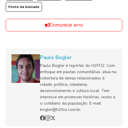
Ponte da Amizade
Comunicar erro
Paulo Bogler
Paulo Bogler é repórter do H2FOZ. Com
enfoque em pautas comunitárias, atua na
cobertura de temas relacionados à
cidade, política, cidadania,
desenvolvimento e cultura local. Tem
interesse em promover histórias, vozes e
o cotidiano da população. E-mail:
bogler@h2foz.com.br.