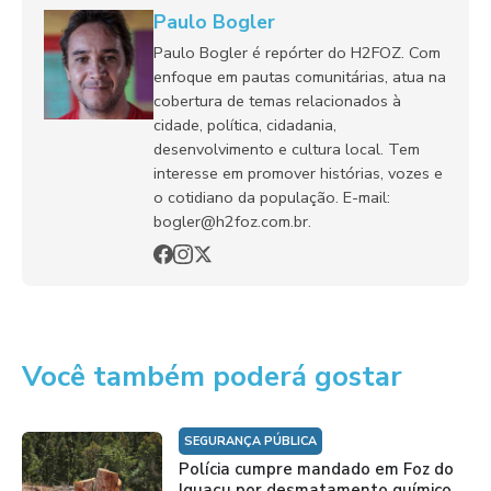
Paulo Bogler
Paulo Bogler é repórter do H2FOZ. Com
enfoque em pautas comunitárias, atua na
cobertura de temas relacionados à
cidade, política, cidadania,
desenvolvimento e cultura local. Tem
interesse em promover histórias, vozes e
o cotidiano da população. E-mail:
bogler@h2foz.com.br.
Você também poderá gostar
SEGURANÇA PÚBLICA
Polícia cumpre mandado em Foz do
Iguaçu por desmatamento químico