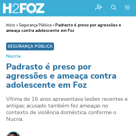
Me
Início
»
Segurança Pública
»
Padrasto é preso por agressões e
ameaça contra adolescente em Foz
SEGURANÇA PÚBLICA
Nucria
Padrasto é preso por
agressões e ameaça contra
adolescente em Foz
Vítima de 16 anos apresentava lesões recentes e
antigas; acusado também fez ameaças no
contexto de violência doméstica, conforme o
Nucria.