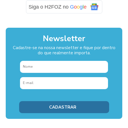
Siga o H2FOZ no
G
o
o
g
l
e
Newsletter
Cadastre-se na nossa newsletter e fique por dentro
do que realmente importa.