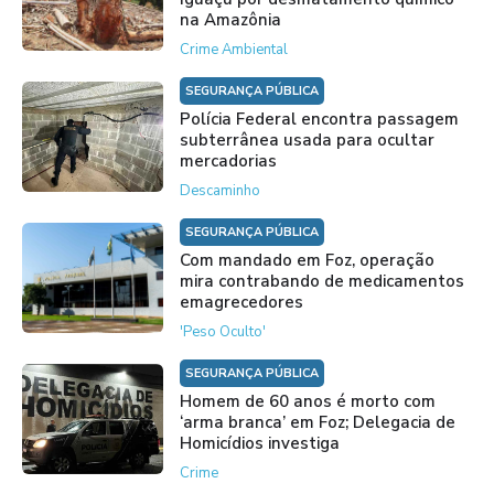
na Amazônia
Crime Ambiental
SEGURANÇA PÚBLICA
Polícia Federal encontra passagem
subterrânea usada para ocultar
mercadorias
Descaminho
SEGURANÇA PÚBLICA
Com mandado em Foz, operação
mira contrabando de medicamentos
emagrecedores
'Peso Oculto'
SEGURANÇA PÚBLICA
Homem de 60 anos é morto com
‘arma branca’ em Foz; Delegacia de
Homicídios investiga
Crime