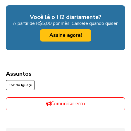
Você lê o H2 diariamente?
A partir de R$5,00 por mês. Cancele quando quiser.
Assine agora!
Assuntos
Foz do Iguaçu
Comunicar erro