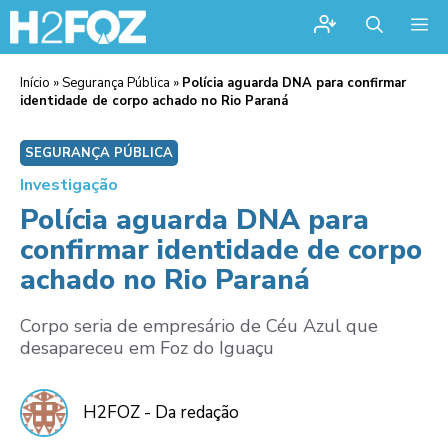
Me
Início
»
Segurança Pública
»
Polícia aguarda DNA para confirmar
identidade de corpo achado no Rio Paraná
SEGURANÇA PÚBLICA
Investigação
Polícia aguarda DNA para
confirmar identidade de corpo
achado no Rio Paraná
Corpo seria de empresário de Céu Azul que
desapareceu em Foz do Iguaçu
H2FOZ - Da redação