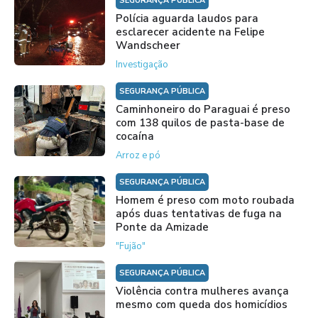
SEGURANÇA PÚBLICA
Polícia aguarda laudos para
esclarecer acidente na Felipe
Wandscheer
Investigação
SEGURANÇA PÚBLICA
Caminhoneiro do Paraguai é preso
com 138 quilos de pasta-base de
cocaína
Arroz e pó
SEGURANÇA PÚBLICA
Homem é preso com moto roubada
após duas tentativas de fuga na
Ponte da Amizade
"Fujão"
SEGURANÇA PÚBLICA
Violência contra mulheres avança
mesmo com queda dos homicídios