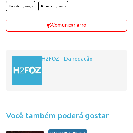
Foz do Iguaçu
Puerto Iguazú
Comunicar erro
H2FOZ - Da redação
Você também poderá gostar