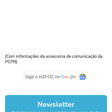
(Com informações da assessoria de comunicação da
PCPR)
Siga o H2FOZ no
G
o
o
g
l
e
Newsletter