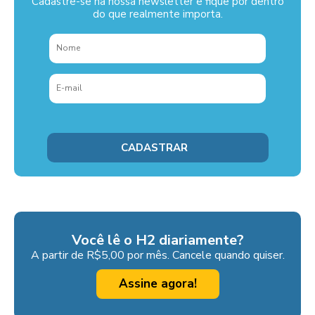
Cadastre-se na nossa newsletter e fique por dentro
do que realmente importa.
Você lê o H2 diariamente?
A partir de R$5,00 por mês. Cancele quando quiser.
Assine agora!