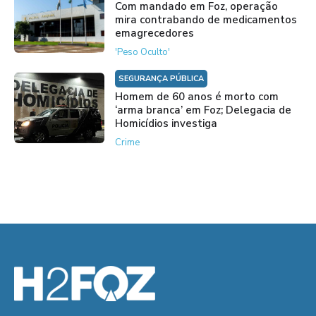
Com mandado em Foz, operação
mira contrabando de medicamentos
emagrecedores
'Peso Oculto'
SEGURANÇA PÚBLICA
Homem de 60 anos é morto com
‘arma branca’ em Foz; Delegacia de
Homicídios investiga
Crime