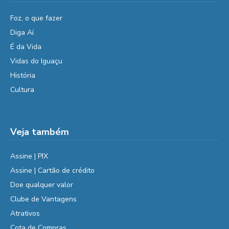
Foz, o que fazer
Diga Aí
É da Vida
Vidas do Iguaçu
História
Cultura
Veja também
Assine | PIX
Assine | Cartão de crédito
Doe qualquer valor
Clube de Vantagens
Atrativos
Cota de Compras