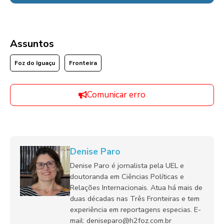
Assuntos
Foz do Iguaçu
Fronteira
Comunicar erro
Denise Paro
Denise Paro é jornalista pela UEL e
doutoranda em Ciências Políticas e
Relações Internacionais. Atua há mais de
duas décadas nas Três Fronteiras e tem
experiência em reportagens especias. E-
mail: deniseparo@h2foz.com.br