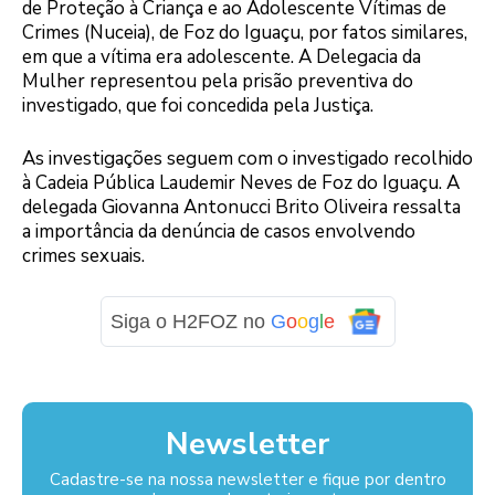
de Proteção à Criança e ao Adolescente Vítimas de
Crimes (Nuceia), de Foz do Iguaçu, por fatos similares,
em que a vítima era adolescente. A Delegacia da
Mulher representou pela prisão preventiva do
investigado, que foi concedida pela Justiça.
As investigações seguem com o investigado recolhido
à Cadeia Pública Laudemir Neves de Foz do Iguaçu. A
delegada Giovanna Antonucci Brito Oliveira ressalta
a importância da denúncia de casos envolvendo
crimes sexuais.
Siga o H2FOZ no
G
o
o
g
l
e
Newsletter
Cadastre-se na nossa newsletter e fique por dentro