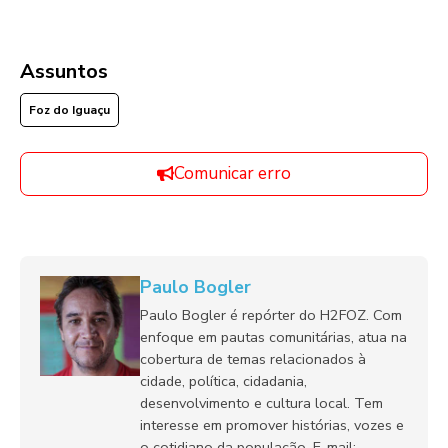
Assuntos
Foz do Iguaçu
Comunicar erro
Paulo Bogler
Paulo Bogler é repórter do H2FOZ. Com
enfoque em pautas comunitárias, atua na
cobertura de temas relacionados à
cidade, política, cidadania,
desenvolvimento e cultura local. Tem
interesse em promover histórias, vozes e
o cotidiano da população. E-mail: