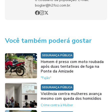
bogler@h2foz.com.br.
Você também poderá gostar
SEGURANÇA PÚBLICA
Homem é preso com moto roubada
após duas tentativas de fuga na
Ponte da Amizade
"Fujão"
SEGURANÇA PÚBLICA
Violência contra mulheres avança
mesmo com queda dos homicídios
Crime contra à Mulher