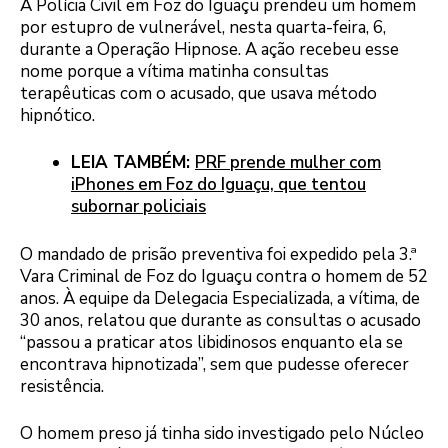
A Polícia Civil em Foz do Iguaçu prendeu um homem
por estupro de vulnerável, nesta quarta-feira, 6,
durante a Operação Hipnose. A ação recebeu esse
nome porque a vítima matinha consultas
terapêuticas com o acusado, que usava método
hipnótico.
LEIA TAMBÉM:
PRF prende mulher com
iPhones em Foz do Iguaçu, que tentou
subornar policiais
O mandado de prisão preventiva foi expedido pela 3.ª
Vara Criminal de Foz do Iguaçu contra o homem de 52
anos. À equipe da Delegacia Especializada, a vítima, de
30 anos, relatou que durante as consultas o acusado
“passou a praticar atos libidinosos enquanto ela se
encontrava hipnotizada”, sem que pudesse oferecer
resistência.
O homem preso já tinha sido investigado pelo Núcleo