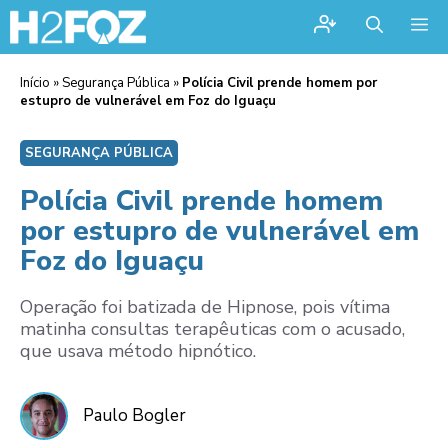
Me
Início
»
Segurança Pública
»
Polícia Civil prende homem por
estupro de vulnerável em Foz do Iguaçu
SEGURANÇA PÚBLICA
Polícia Civil prende homem
por estupro de vulnerável em
Foz do Iguaçu
Operação foi batizada de Hipnose, pois vítima
matinha consultas terapêuticas com o acusado,
que usava método hipnótico.
Paulo Bogler