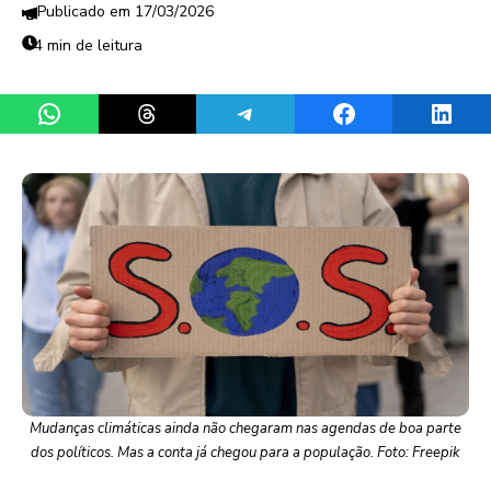
17/03/2026
4 min de leitura
Share on WhatsApp
Share on Threads
Share on Telegram
Share on Facebook
Share 
Mudanças climáticas ainda não chegaram nas agendas de boa parte
dos políticos. Mas a conta já chegou para a população. Foto: Freepik