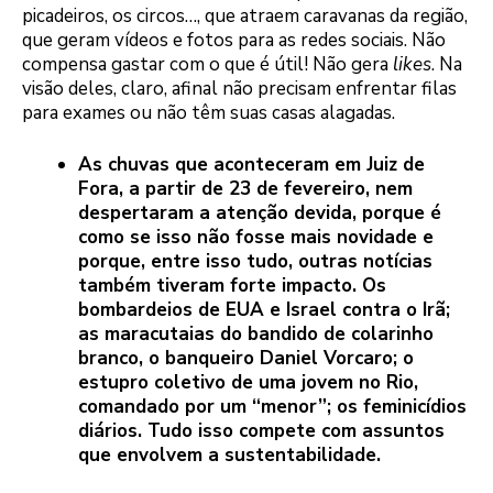
picadeiros, os circos…, que atraem caravanas da região,
que geram vídeos e fotos para as redes sociais. Não
compensa gastar com o que é útil! Não gera
likes
. Na
visão deles, claro, afinal não precisam enfrentar filas
para exames ou não têm suas casas alagadas.
As chuvas que aconteceram em Juiz de
Fora, a partir de 23 de fevereiro, nem
despertaram a atenção devida, porque é
como se isso não fosse mais novidade e
porque, entre isso tudo, outras notícias
também tiveram forte impacto. Os
bombardeios de EUA e Israel contra o Irã;
as maracutaias do bandido de colarinho
branco, o banqueiro Daniel Vorcaro; o
estupro coletivo de uma jovem no Rio,
comandado por um “menor”; os feminicídios
diários. Tudo isso compete com assuntos
que envolvem a sustentabilidade.