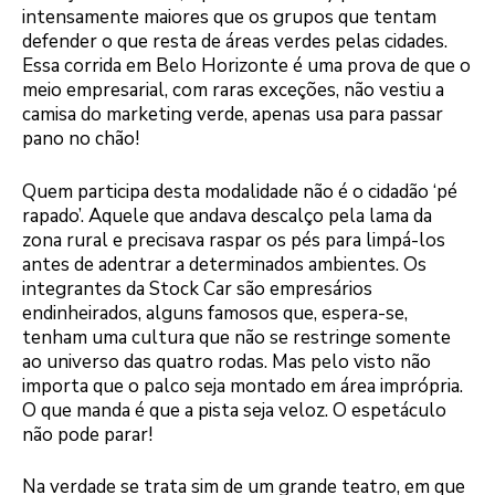
intensamente maiores que os grupos que tentam
defender o que resta de áreas verdes pelas cidades.
Essa corrida em Belo Horizonte é uma prova de que o
meio empresarial, com raras exceções, não vestiu a
camisa do marketing verde, apenas usa para passar
pano no chão!
Quem participa desta modalidade não é o cidadão ‘pé
rapado’. Aquele que andava descalço pela lama da
zona rural e precisava raspar os pés para limpá-los
antes de adentrar a determinados ambientes. Os
integrantes da Stock Car são empresários
endinheirados, alguns famosos que, espera-se,
tenham uma cultura que não se restringe somente
ao universo das quatro rodas. Mas pelo visto não
importa que o palco seja montado em área imprópria.
O que manda é que a pista seja veloz. O espetáculo
não pode parar!
Na verdade se trata sim de um grande teatro, em que