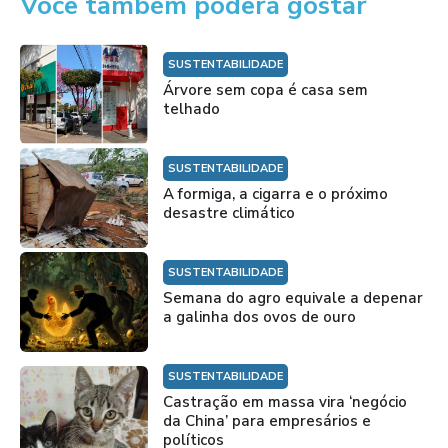
Você também poderá gostar
SUSTENTABILIDADE
Árvore sem copa é casa sem
telhado
SUSTENTABILIDADE
A formiga, a cigarra e o próximo
desastre climático
SUSTENTABILIDADE
Semana do agro equivale a depenar
a galinha dos ovos de ouro
SUSTENTABILIDADE
Castração em massa vira ‘negócio
da China’ para empresários e
políticos