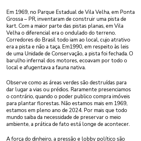
Em 1969, no Parque Estadual de Vila Velha, em Ponta
Grossa – PR, inventaram de construir uma pista de
kart. Com a maior parte das pistas planas, em Vila
Velha o diferencial era o ondulado do terreno.
Corredores do Brasil todo iam ao local, cujo atrativo
era a pista e não a taça. Em1990, em respeito às leis
de uma Unidade de Conservação, a pista foi fechada. O
barulho infernal dos motores, ecoavam por todo o
local e afugentava a fauna nativa.
Observe como as áreas verdes são destruídas para
dar lugar a vias ou prédios. Raramente presenciamos
o contrário, quando o poder publico compra imóveis
para plantar florestas. Não estamos mais em 1969,
estamos em pleno ano de 2024. Por mais que todo
mundo saiba da necessidade de preservar o meio
ambiente, a prática de fato está longe de acontecer.
A força do dinheiro, a pressão e lobby político são