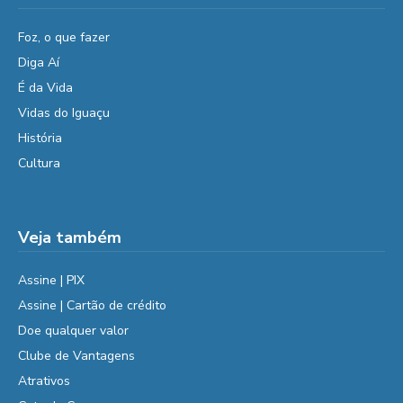
Foz, o que fazer
Diga Aí
É da Vida
Vidas do Iguaçu
História
Cultura
Veja também
Assine | PIX
Assine | Cartão de crédito
Doe qualquer valor
Clube de Vantagens
Atrativos