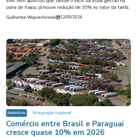
Enio Verri apontou que, desde o início da atual gestão na
usina de Itaipu, já houve redução de 30% no valor da tarifa.
Guilherme Wojciechowski
12/05/2026
Integração regional
PARAGUAI
Comércio entre Brasil e Paraguai
cresce quase 10% em 2026