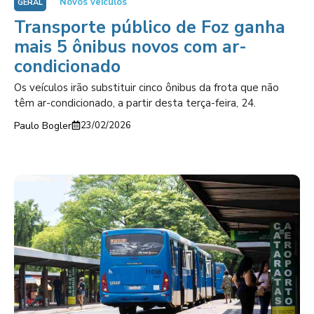
Novos veículos
GERAL
Transporte público de Foz ganha
mais 5 ônibus novos com ar-
condicionado
Os veículos irão substituir cinco ônibus da frota que não
têm ar-condicionado, a partir desta terça-feira, 24.
Paulo Bogler
23/02/2026