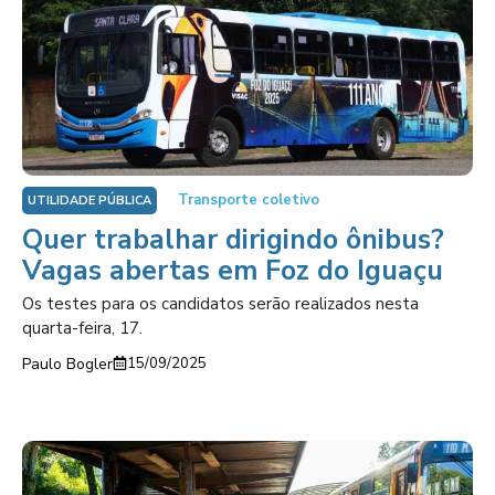
Transporte coletivo
UTILIDADE PÚBLICA
Quer trabalhar dirigindo ônibus?
Vagas abertas em Foz do Iguaçu
Os testes para os candidatos serão realizados nesta
quarta-feira, 17.
Paulo Bogler
15/09/2025