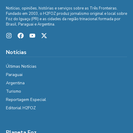
Notícias, opiniões, histórias e serviços sobre as Três Fronteiras.
Fundado em 2003, o H2FOZ produz jornalismo original e local sobre
Foz do Iguaçu (PR) e as cidades da região trinacional formada por
Brasil, Paraguai e Argentina.
Notícias
Últimas Notícias
Paraguai
Argentina
Turismo
Reportagem Especial
Editorial H2FOZ
Planeta Foz