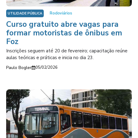
Rodoviários
UTILIDADE PÚBLICA
Curso gratuito abre vagas para
formar motoristas de ônibus em
Foz
Inscrições seguem até 20 de fevereiro; capacitação reúne
aulas teóricas e práticas e inicia no dia 23.
Paulo Bogler
05/02/2026