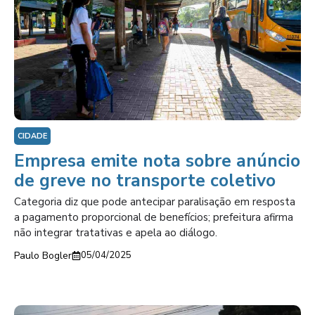
CIDADE
Empresa emite nota sobre anúncio
de greve no transporte coletivo
Categoria diz que pode antecipar paralisação em resposta
a pagamento proporcional de benefícios; prefeitura afirma
não integrar tratativas e apela ao diálogo.
Paulo Bogler
05/04/2025