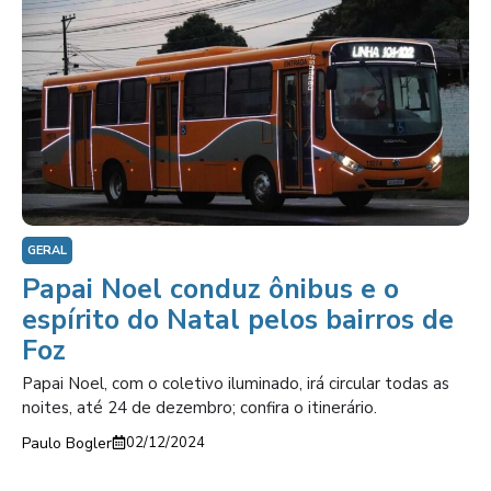
GERAL
Papai Noel conduz ônibus e o
espírito do Natal pelos bairros de
Foz
Papai Noel, com o coletivo iluminado, irá circular todas as
noites, até 24 de dezembro; confira o itinerário.
Paulo Bogler
02/12/2024