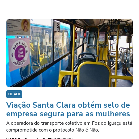
CIDADE
Viação Santa Clara obtém selo de
empresa segura para as mulheres
A operadora do transporte coletivo em Foz do Iguaçu está
comprometida com o protocolo Não é Não.