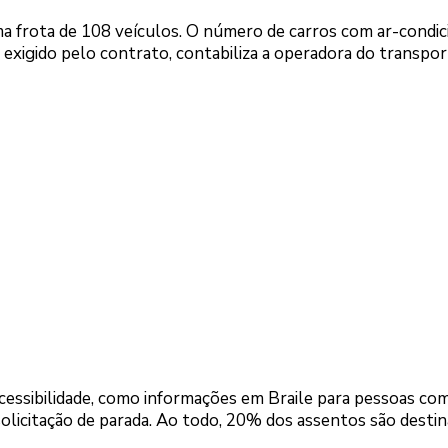
ma frota de 108 veículos. O número de carros com ar-condi
 exigido pelo contrato, contabiliza a operadora do transpo
cessibilidade, como informações em Braile para pessoas co
solicitação de parada. Ao todo, 20% dos assentos são destin