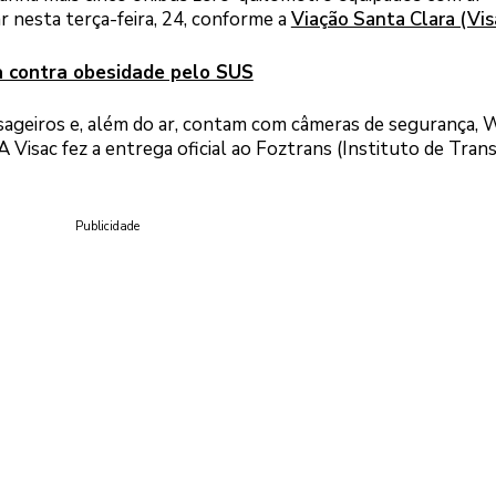
 nesta terça-feira, 24, conforme a
Viação Santa Clara (Vis
a contra obesidade pelo SUS
sageiros e, além do ar, contam com câmeras de segurança, W
A Visac fez a entrega oficial ao Foztrans (Instituto de Tran
Publicidade