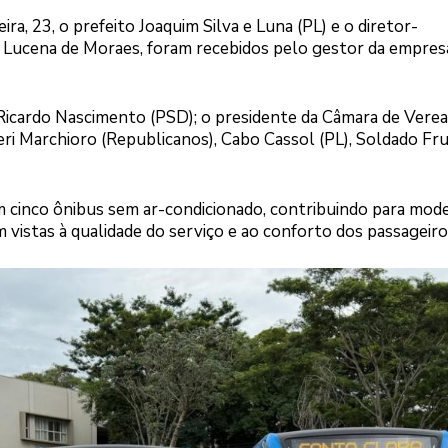
a, 23, o prefeito Joaquim Silva e Luna (PL) e o diretor-
Lucena de Moraes, foram recebidos pelo gestor da empres
icardo Nascimento (PSD); o presidente da Câmara de Verea
eri Marchioro (Republicanos), Cabo Cassol (PL), Soldado Fru
m cinco ônibus sem ar-condicionado, contribuindo para mode
 vistas à qualidade do serviço e ao conforto dos passageiro