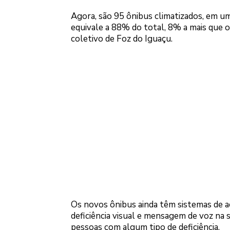
Agora, são 95 ônibus climatizados, em u
equivale a 88% do total, 8% a mais que o
coletivo de Foz do Iguaçu.
Os novos ônibus ainda têm sistemas de a
deficiência visual e mensagem de voz na 
pessoas com algum tipo de deficiência.