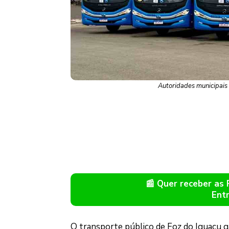
Autoridades municipais n
📰 Quer receber as
Ent
O transporte público de Foz do Iguaçu g