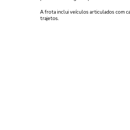
A frota inclui veículos articulados com 
trajetos.