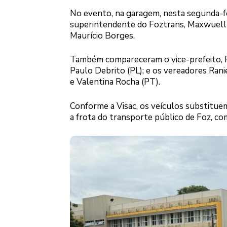
No evento, na garagem, nesta segunda-feir
superintendente do Foztrans, Maxwuell 
Maurício Borges.
Também compareceram o vice-prefeito, R
Paulo Debrito (PL); e os vereadores Rani
e Valentina Rocha (PT).
Conforme a Visac, os veículos substitue
a frota do transporte público de Foz, com