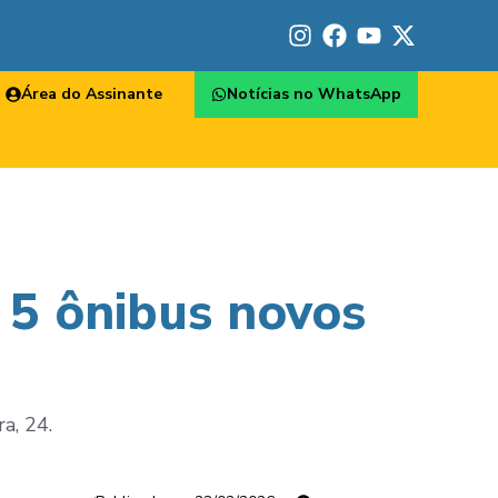
Área do Assinante
Notícias no WhatsApp
 5 ônibus novos
a, 24.