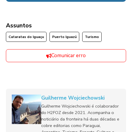
Assuntos
Cataratas do Iguaçu
Puerto Iguazú
Turismo
Comunicar erro
Guilherme Wojciechowski
Guilherme Wojciechowski é colaborador
do H2FOZ desde 2021. Acompanha o
noticiário da fronteira há duas décadas e
cobre editorias como Paraguai,