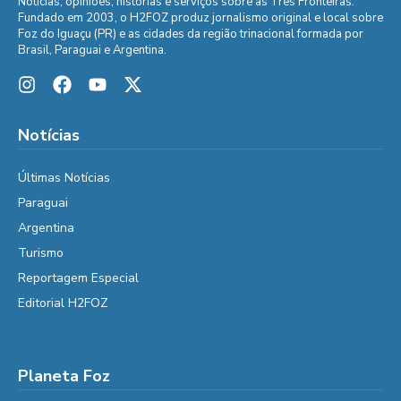
Notícias, opiniões, histórias e serviços sobre as Três Fronteiras.
Fundado em 2003, o H2FOZ produz jornalismo original e local sobre
Foz do Iguaçu (PR) e as cidades da região trinacional formada por
Brasil, Paraguai e Argentina.
Notícias
Últimas Notícias
Paraguai
Argentina
Turismo
Reportagem Especial
Editorial H2FOZ
Planeta Foz