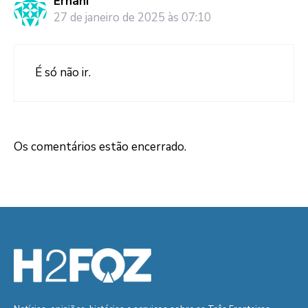
Ernani
27 de janeiro de 2025 às 07:10
É só não ir.
Os comentários estão encerrado.