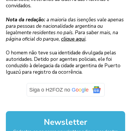
convidados.
Nota da redação:
a maioria das isenções vale apenas
para pessoas de nacionalidade argentina ou
legalmente residentes no país. Para saber mais, na
página oficial do parque,
clique aqui
.
O homem não teve sua identidade divulgada pelas
autoridades. Detido por agentes policiais, ele foi
conduzido à delegacia da cidade argentina de Puerto
Iguazú para registro da ocorrência.
Siga o H2FOZ no
G
o
o
g
l
e
Newsletter