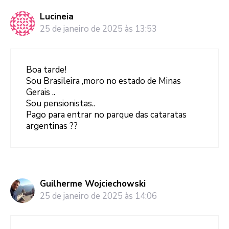
Lucineia
25 de janeiro de 2025 às 13:53
Boa tarde!
Sou Brasileira ,moro no estado de Minas
Gerais ..
Sou pensionistas..
Pago para entrar no parque das cataratas
argentinas ??
Guilherme Wojciechowski
25 de janeiro de 2025 às 14:06