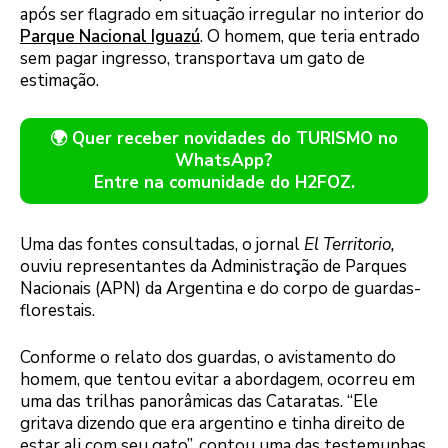
após ser flagrado em situação irregular no interior do
Parque Nacional Iguazú
. O homem, que teria entrado
sem pagar ingresso, transportava um gato de
estimação.
🌍 Quer receber novidades do TURISMO no
WhatsApp?
Entre na comunidade do H2FOZ.
Uma das fontes consultadas, o jornal
El Territorio,
ouviu representantes da Administração de Parques
Nacionais (APN) da Argentina e do corpo de guardas-
florestais.
Conforme o relato dos guardas, o avistamento do
homem, que tentou evitar a abordagem, ocorreu em
uma das trilhas panorâmicas das Cataratas. “Ele
gritava dizendo que era argentino e tinha direito de
estar ali com seu gato”, contou uma das testemunhas