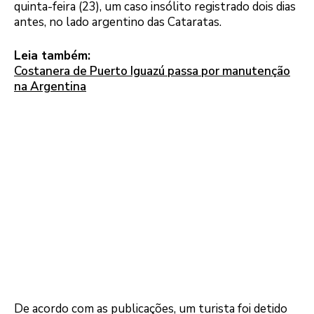
quinta-feira (23), um caso insólito registrado dois dias
antes, no lado argentino das Cataratas.
Leia também:
Costanera de Puerto Iguazú passa por manutenção
na Argentina
De acordo com as publicações, um turista foi detido