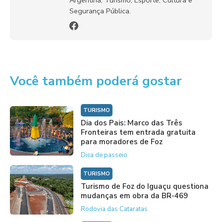
Argentina, Turismo, Esporte, Cultura e
Segurança Pública.
Você também poderá gostar
TURISMO
Dia dos Pais: Marco das Três
Fronteiras tem entrada gratuita
para moradores de Foz
Dica de passeio
TURISMO
Turismo de Foz do Iguaçu questiona
mudanças em obra da BR-469
Rodovia das Cataratas