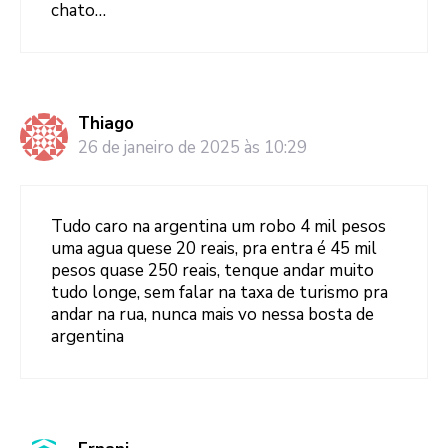
chato…
Thiago
26 de janeiro de 2025 às 10:29
Tudo caro na argentina um robo 4 mil pesos
uma agua quese 20 reais, pra entra é 45 mil
pesos quase 250 reais, tenque andar muito
tudo longe, sem falar na taxa de turismo pra
andar na rua, nunca mais vo nessa bosta de
argentina