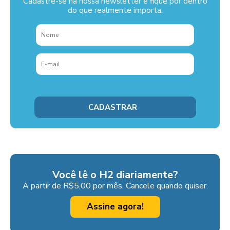
Cadastre-se na nossa newsletter e fique por dentro
do que realmente importa.
Você lê o H2 diariamente?
A partir de R$5,00 por mês. Cancele quando quiser.
Assine agora!