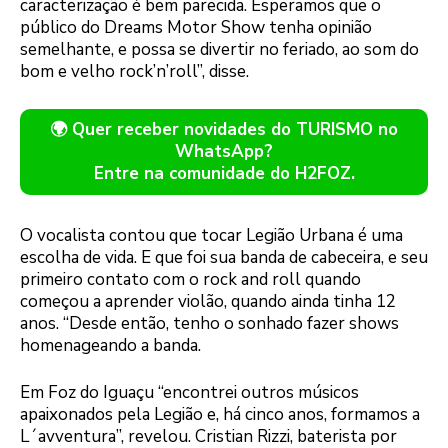
caracterização é bem parecida. Esperamos que o
público do Dreams Motor Show tenha opinião
semelhante, e possa se divertir no feriado, ao som do
bom e velho rock’n’roll”, disse.
🌍 Quer receber novidades do TURISMO no
WhatsApp?
Entre na comunidade do H2FOZ.
O vocalista contou que tocar Legião Urbana é uma
escolha de vida. E que foi sua banda de cabeceira, e seu
primeiro contato com o rock and roll quando
começou a aprender violão, quando ainda tinha 12
anos. “Desde então, tenho o sonhado fazer shows
homenageando a banda.
Em Foz do Iguaçu “encontrei outros músicos
apaixonados pela Legião e, há cinco anos, formamos a
L´avventura”, revelou. Cristian Rizzi, baterista por