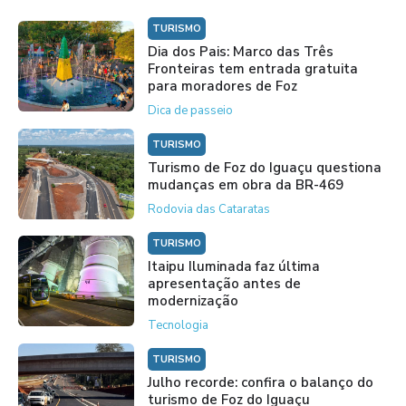
TURISMO
Dia dos Pais: Marco das Três
Fronteiras tem entrada gratuita
para moradores de Foz
Dica de passeio
TURISMO
Turismo de Foz do Iguaçu questiona
mudanças em obra da BR-469
Rodovia das Cataratas
TURISMO
Itaipu Iluminada faz última
apresentação antes de
modernização
Tecnologia
TURISMO
Julho recorde: confira o balanço do
turismo de Foz do Iguaçu