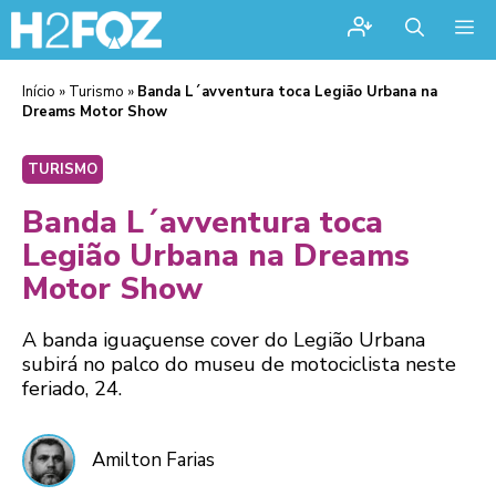
Me
Início
»
Turismo
»
Banda L´avventura toca Legião Urbana na
Dreams Motor Show
TURISMO
Banda L´avventura toca
Legião Urbana na Dreams
Motor Show
A banda iguaçuense cover do Legião Urbana
subirá no palco do museu de motociclista neste
feriado, 24.
Amilton Farias