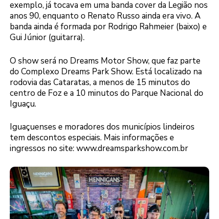
exemplo, já tocava em uma banda cover da Legião nos
anos 90, enquanto o Renato Russo ainda era vivo. A
banda ainda é formada por Rodrigo Rahmeier (baixo) e
Gui Júnior (guitarra).
O show será no Dreams Motor Show, que faz parte
do Complexo Dreams Park Show. Está localizado na
rodovia das Cataratas, a menos de 15 minutos do
centro de Foz e a 10 minutos do Parque Nacional do
Iguaçu.
Iguaçuenses e moradores dos municípios lindeiros
tem descontos especiais. Mais informações e
ingressos no site: www.dreamsparkshow.com.br