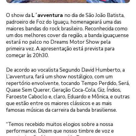
O show da
L´avventura
no dia de São João Batista,
padroeiro de Foz do Iguaçu, homenageará uma das
maiores bandas do rock brasileiro. Reconhecida como
um dos melhores cover da região, a banda iguaçuense
estará no palco no Dreams Motor Show pela
primeira vez. A apresentação está prevista para
começar às 20h30.
De acordo ao vocalista Segundo David Humberto, a
L’avventura, fará um show nostálgico, com um
repertório envolvente, tocando Tempo Perdido, Será,
Quase Sem Querer, Geração Coca-Cola, Giz, Índios,
Faroeste Caboclo e, claro, Eduardo e Mônica, e outras
que estão entre os maiores clássicos e as mais
famosas músicas da carreira da banda brasiliense.
“Temos recebido muitos elogios sobre a nossa
performance. Dizem que nosso timbre de voz e