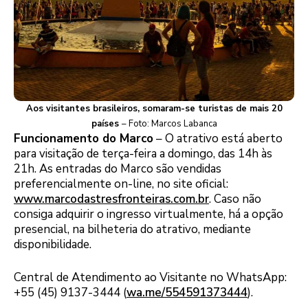
Aos visitantes brasileiros, somaram-se turistas de mais 20
países
– Foto: Marcos Labanca
Funcionamento do Marco
– O atrativo está aberto
para visitação de terça-feira a domingo, das 14h às
21h. As entradas do Marco são vendidas
preferencialmente on-line, no site oficial:
www.marcodastresfronteiras.com.br
. Caso não
consiga adquirir o ingresso virtualmente, há a opção
presencial, na bilheteria do atrativo, mediante
disponibilidade.
Central de Atendimento ao Visitante no WhatsApp:
+55 (45) 9137-3444 (
wa.me/554591373444
).