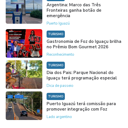
Argentina: Marco das Três
Fronteiras ganha botão de
emergência
Puerto Iguazú
TURISMO
Gastronomia de Foz do Iguaçu brilha
no Prêmio Bom Gourmet 2026
Reconhecimento
TURISMO
Dia dos Pais: Parque Nacional do
Iguaçu terá programação especial
Dica de passeio
TURISMO
Puerto Iguazú terá comissão para
promover integração com Foz
Lado argentino