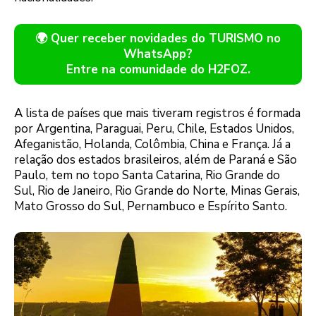
🌍 Quer receber novidades do TURISMO no
WhatsApp?
Entre na comunidade do H2FOZ.
A lista de países que mais tiveram registros é formada
por Argentina, Paraguai, Peru, Chile, Estados Unidos,
Afeganistão, Holanda, Colômbia, China e França. Já a
relação dos estados brasileiros, além de Paraná e São
Paulo, tem no topo Santa Catarina, Rio Grande do
Sul, Rio de Janeiro, Rio Grande do Norte, Minas Gerais,
Mato Grosso do Sul, Pernambuco e Espírito Santo.