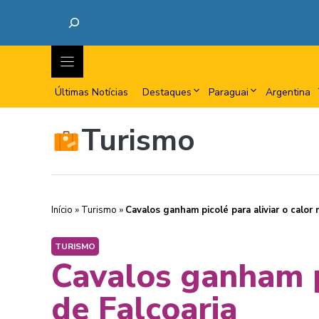
Últimas Notícias
Destaques
Paraguai
Argentina
Turismo
Início
»
Turismo
»
Cavalos ganham picolé para aliviar o calor 
TURISMO
Cavalos ganham pi
de Falcoaria