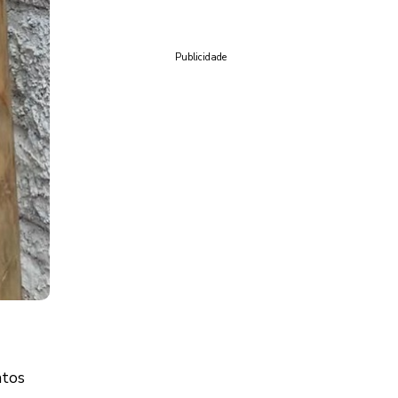
Publicidade
ntos
.