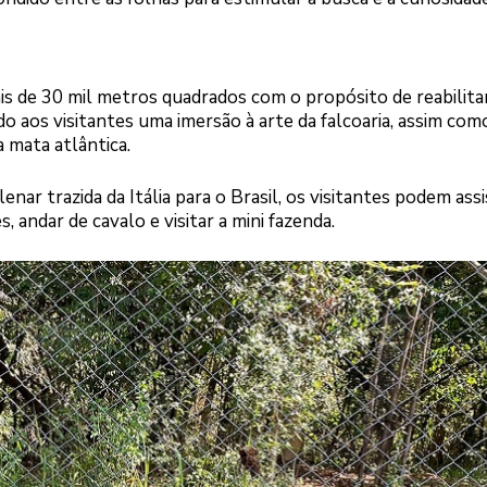
is de 30 mil metros quadrados com o propósito de reabilita
o aos visitantes uma imersão à arte da falcoaria, assim com
 mata atlântica.
ar trazida da Itália para o Brasil, os visitantes podem assis
 andar de cavalo e visitar a mini fazenda.