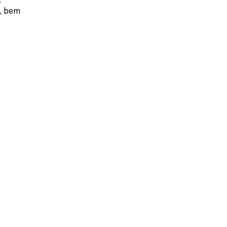
, bem