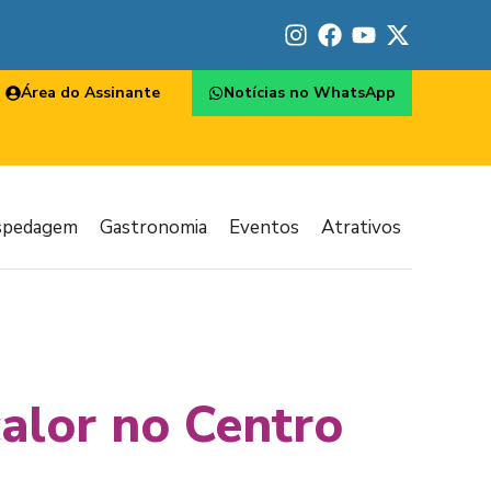
Área do Assinante
Notícias no WhatsApp
spedagem
Gastronomia
Eventos
Atrativos
calor no Centro