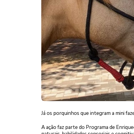
Já os porquinhos que integram a mini faz
A ação faz parte do Programa de Enriqu
naturais, habilidades sensoriais e cogniti