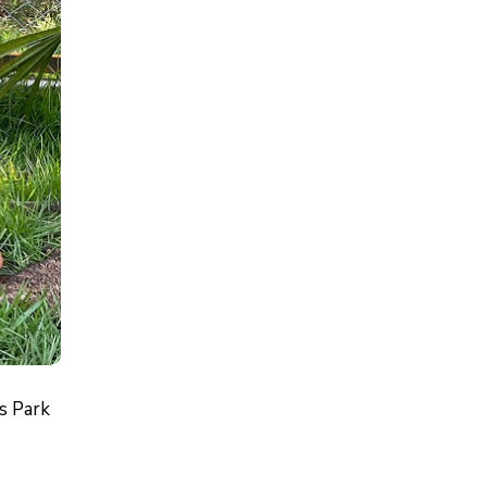
s Park