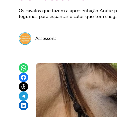
Os cavalos que fazem a apresentação Aratie pa
legumes para espantar o calor que tem chega
Assessoria
Share on WhatsApp
Share on Facebook
Share on Threads
Share on Telegram
Share on LinkedIn