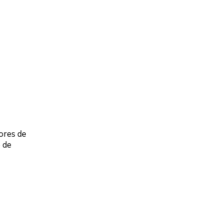
ores de
 de