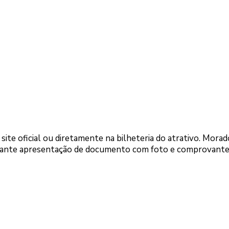
te oficial ou diretamente na bilheteria do atrativo. Morad
diante apresentação de documento com foto e comprovante