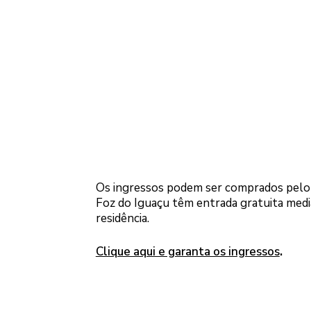
Os ingressos podem ser comprados pelo si
Foz do Iguaçu têm entrada gratuita me
residência.
Clique aqui e garanta os ingressos
.