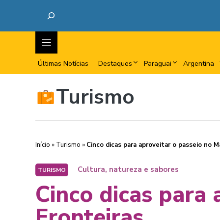
Últimas Notícias
Destaques
Paraguai
Argentina
Turismo
Início
»
Turismo
»
Cinco dicas para aproveitar o passeio no M
Cultura, natureza e sabores
TURISMO
Cinco dicas para 
Fronteiras