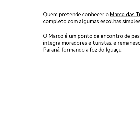
Quem pretende conhecer o
Marco das T
completo com algumas escolhas simples. O
O Marco é um ponto de encontro de pesso
integra moradores e turistas, e remanes
Paraná, formando a foz do Iguaçu.