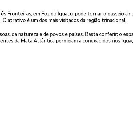
rês Fronteiras
, em Foz do Iguaçu, pode tornar o passeio ain
 atrativo é um dos mais visitados da região trinacional.
as, da natureza e de povos e países. Basta conferir: o esp
centes da Mata Atlântica permeiam a conexão dos rios Igua