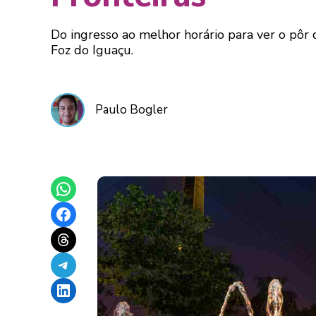
Do ingresso ao melhor horário para ver o pôr d
Foz do Iguaçu.
Paulo Bogler
Share on WhatsApp
Share on Facebook
Share on Threads
Share on Telegram
Share on LinkedIn