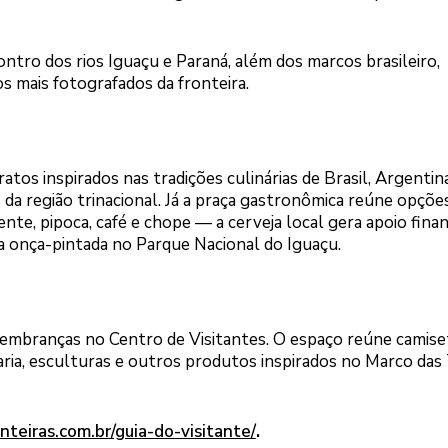
tro dos rios Iguaçu e Paraná, além dos marcos brasileiro,
s mais fotografados da fronteira.
tos inspirados nas tradições culinárias de Brasil, Argentin
 da região trinacional. Já a praça gastronômica reúne opçõ
nte, pipoca, café e chope — a cerveja local gera apoio finan
 onça-pintada no Parque Nacional do Iguaçu.
e lembranças no Centro de Visitantes. O espaço reúne camise
laria, esculturas e outros produtos inspirados no Marco das
nteiras.com.br/guia-do-visitante/
.