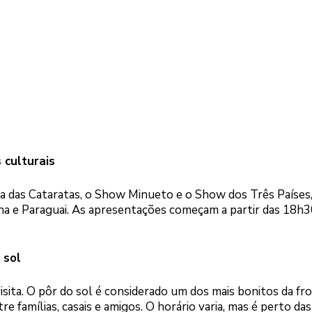
 culturais
 das Cataratas, o Show Minueto e o Show dos Três Países
a e Paraguai. As apresentações começam a partir das 18h3
 sol
sita. O pôr do sol é considerado um dos mais bonitos da fro
re famílias, casais e amigos. O horário varia, mas é perto da