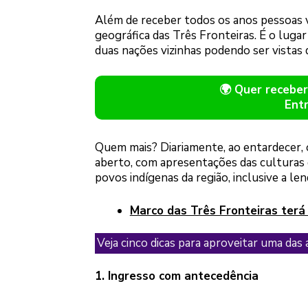
Além de receber todos os anos pessoas vi
geográfica das Três Fronteiras. É o lugar
duas nações vizinhas podendo ser vistas 
🌍 Quer receb
Ent
Quem mais? Diariamente, ao entardecer, 
aberto, com apresentações das culturas 
povos indígenas da região, inclusive a l
Marco das Três Fronteiras ter
Veja cinco dicas para aproveitar uma das
1. Ingresso com antecedência