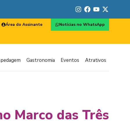
Área do Assinante
Notícias no WhatsApp
spedagem
Gastronomia
Eventos
Atrativos
 no Marco das Três