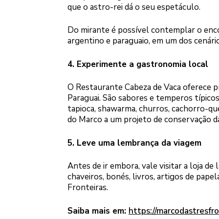
que o astro-rei dá o seu espetáculo.
Do mirante é possível contemplar o encon
argentino e paraguaio, em um dos cenário
4. Experimente a gastronomia local
O Restaurante Cabeza de Vaca oferece pra
Paraguai. São sabores e temperos típicos
tapioca, shawarma, churros, cachorro-que
do Marco a um projeto de conservação da
5. Leve uma lembrança da viagem
Antes de ir embora, vale visitar a loja d
chaveiros, bonés, livros, artigos de pape
Fronteiras.
Saiba mais em:
https://marcodastresfro