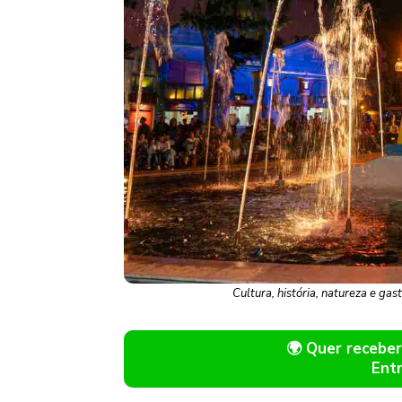
Cultura, história, natureza e ga
🌍 Quer receb
Ent