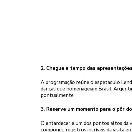
2. Chegue a tempo das apresentações
A programação reúne o espetáculo Lenda
danças que homenageiam Brasil, Argentin
pontualmente.
3. Reserve um momento para o pôr do
O entardecer é um dos pontos altos da vi
compondo registros incríveis da visita ent