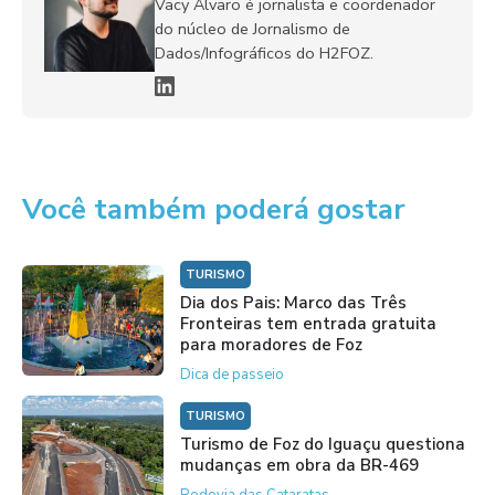
Vacy Alvaro é jornalista e coordenador
do núcleo de Jornalismo de
Dados/Infográficos do H2FOZ.
Você também poderá gostar
TURISMO
Dia dos Pais: Marco das Três
Fronteiras tem entrada gratuita
para moradores de Foz
Dica de passeio
TURISMO
Turismo de Foz do Iguaçu questiona
mudanças em obra da BR-469
Rodovia das Cataratas