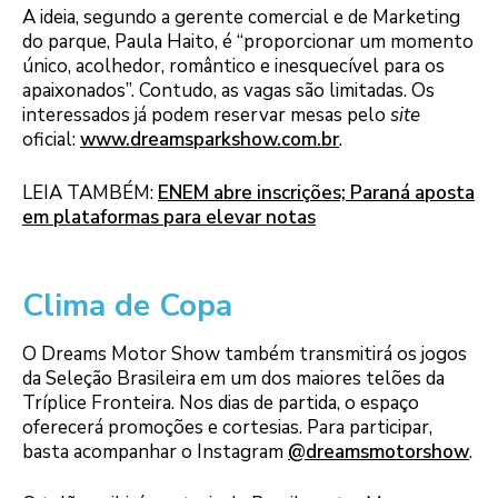
A ideia, segundo a gerente comercial e de Marketing
do parque, Paula Haito, é “proporcionar um momento
único, acolhedor, romântico e inesquecível para os
apaixonados”. Contudo, as vagas são limitadas. Os
interessados já podem reservar mesas pelo
site
oficial:
www.dreamsparkshow.com.br
.
LEIA TAMBÉM:
ENEM abre inscrições; Paraná aposta
em plataformas para elevar notas
Clima de Copa
O Dreams Motor Show também transmitirá os jogos
da Seleção Brasileira em um dos maiores telões da
Tríplice Fronteira. Nos dias de partida, o espaço
oferecerá promoções e cortesias. Para participar,
basta acompanhar o Instagram
@dreamsmotorshow
.