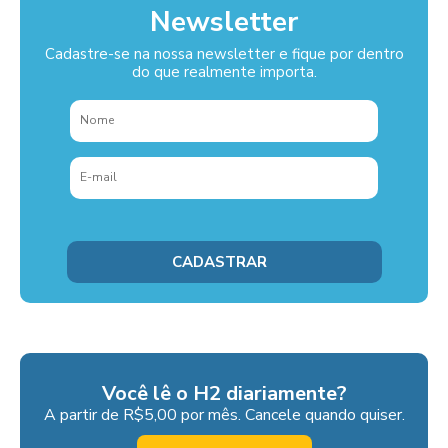
Newsletter
Cadastre-se na nossa newsletter e fique por dentro
do que realmente importa.
Você lê o H2 diariamente?
A partir de R$5,00 por mês. Cancele quando quiser.