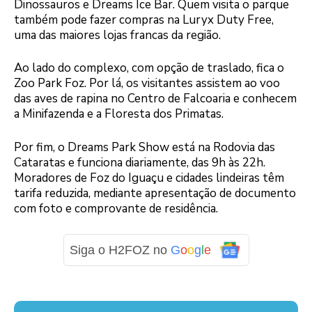
Dinossauros e Dreams Ice Bar. Quem visita o parque
também pode fazer compras na Luryx Duty Free,
uma das maiores lojas francas da região.
Ao lado do complexo, com opção de traslado, fica o
Zoo Park Foz. Por lá, os visitantes assistem ao voo
das aves de rapina no Centro de Falcoaria e conhecem
a Minifazenda e a Floresta dos Primatas.
Por fim, o Dreams Park Show está na Rodovia das
Cataratas e funciona diariamente, das 9h às 22h.
Moradores de Foz do Iguaçu e cidades lindeiras têm
tarifa reduzida, mediante apresentação de documento
com foto e comprovante de residência.
Siga o H2FOZ no
G
o
o
g
l
e