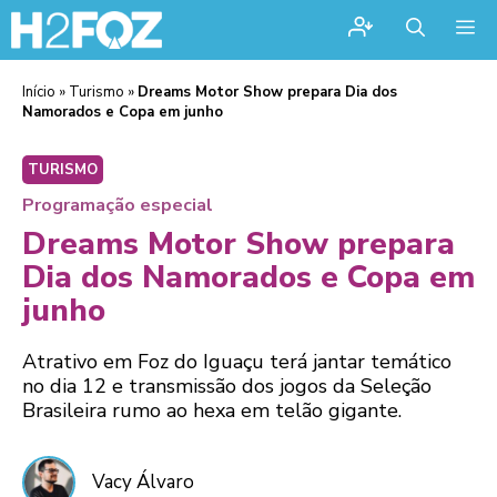
Me
Início
»
Turismo
»
Dreams Motor Show prepara Dia dos
Namorados e Copa em junho
TURISMO
Programação especial
Dreams Motor Show prepara
Dia dos Namorados e Copa em
junho
Atrativo em Foz do Iguaçu terá jantar temático
no dia 12 e transmissão dos jogos da Seleção
Brasileira rumo ao hexa em telão gigante.
Vacy Álvaro