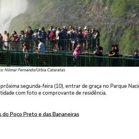
to: Nilmar Fernando/Urbia Cataratas
próxima segunda-feira (10), entrar de graça no Parque Naci
idade com foto e comprovante de residência.
as do Poço Preto e das Bananeiras