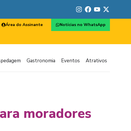
Área do Assinante
Notícias no WhatsApp
spedagem
Gastronomia
Eventos
Atrativos
para moradores