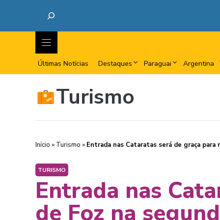
Últimas Notícias
Destaques
Paraguai
Argentina
Turismo
Início
»
Turismo
»
Entrada nas Cataratas será de graça para
TURISMO
Entrada nas Cata
de Foz na segund