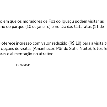
no em que os moradores de Foz do Iguaçu podem visitar as
io do parque (10 de janeiro) e no Dia das Cataratas (11 de
oferece ingresso com valor reduzido (R$ 19) para a visita tu
opções de visitas (Amanhecer, Pôr do Sol e Noite), fotos fe
ras e alimentação no atrativo.
Publicidade