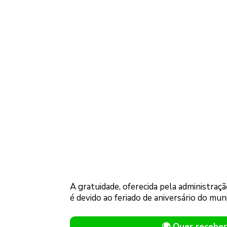
A gratuidade, oferecida pela administraç
é devido ao feriado de aniversário do mun
🌍 Quer receb