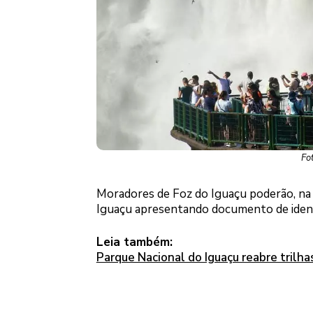
Fo
Moradores de Foz do Iguaçu poderão, na 
Iguaçu apresentando documento de ident
Leia também:
Parque Nacional do Iguaçu reabre trilh