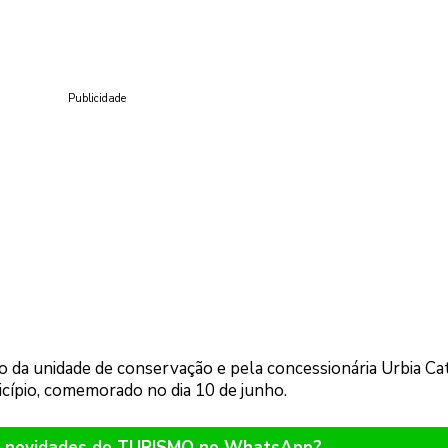
Publicidade
ão da unidade de conservação e pela concessionária Urbia Ca
icípio, comemorado no dia 10 de junho.
er novidades do TURISMO no WhatsApp?