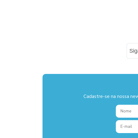
Si
Cadastre-se na nossa new