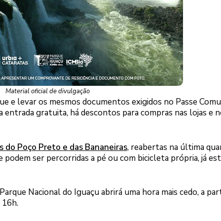
Material oficial de divulgação
parque e levar os mesmos documentos exigidos no Passe Com
da entrada gratuita, há descontos para compras nas lojas e 
has do Poço Preto e das Bananeiras
, reabertas na última qua
que podem ser percorridas a pé ou com bicicleta própria, já es
Parque Nacional do Iguaçu abrirá uma hora mais cedo, a part
 16h.