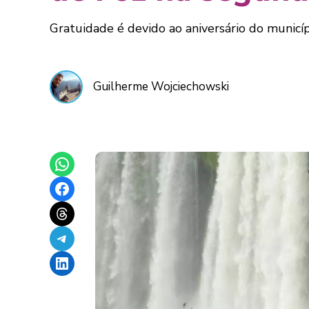
Gratuidade é devido ao aniversário do municí
Guilherme Wojciechowski
Share on WhatsApp
Share on Facebook
Share on Threads
Share on Telegram
Share on LinkedIn