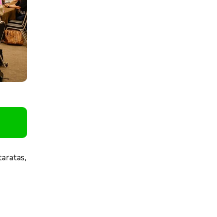
taratas,