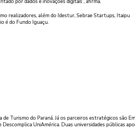
tado por dados e inovações digitais”, afirma.
 realizadores, além do Idestur, Sebrae Startups, Itaipu
nio é do Fundo Iguaçu.
ia de Turismo do Paraná. Já os parceiros estratégicos são E
 e Descomplica UniAmérica. Duas universidades públicas apo