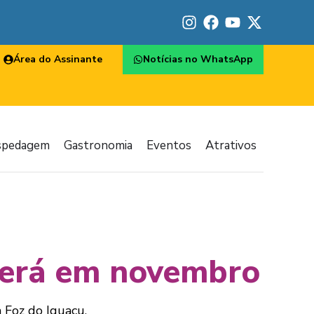
Área do Assinante
Notícias no WhatsApp
spedagem
Gastronomia
Eventos
Atrativos
será em novembro
m Foz do Iguaçu.