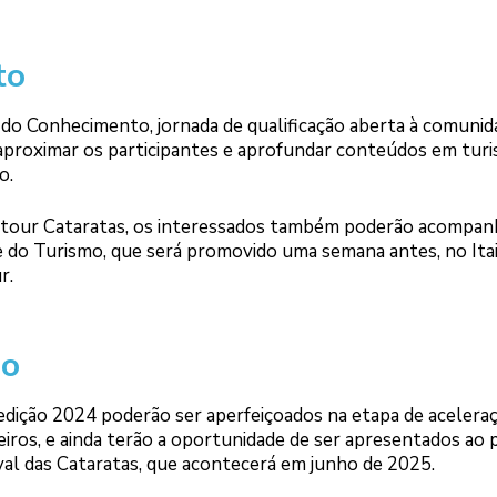
to
a do Conhecimento, jornada de qualificação aberta à comunid
aproximar os participantes e aprofundar conteúdos em turi
o.
tour Cataratas, os interessados também poderão acompan
e do Turismo, que será promovido uma semana antes, no Ita
r.
ão
dição 2024 poderão ser aperfeiçoados na etapa de aceleraç
eiros, e ainda terão a oportunidade de ser apresentados ao 
val das Cataratas, que acontecerá em junho de 2025.