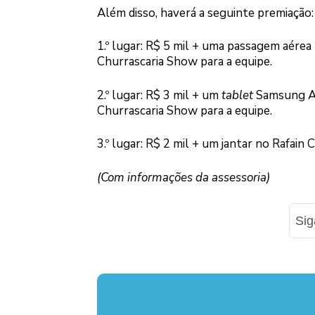
Além disso, haverá a seguinte premiação:
1.º lugar: R$ 5 mil + uma passagem aérea 
Churrascaria Show para a equipe.
2.º lugar: R$ 3 mil + um
tablet
Samsung A7 
Churrascaria Show para a equipe.
3.º lugar: R$ 2 mil + um jantar no Rafain
(Com informações da assessoria)
Si