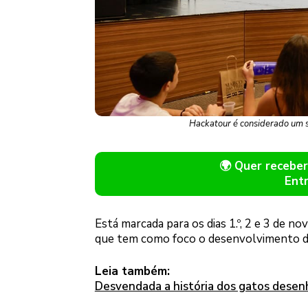
Hackatour é considerado um su
🌍 Quer receb
Ent
Está marcada para os dias 1.º, 2 e 3 de 
que tem como foco o desenvolvimento de 
Leia também:
Desvendada a história dos gatos desen