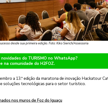
cesso desde sua primeira edição. Foto: Kiko Sierich/Assessoria
er novidades do TURISMO no WhatsApp?
re na comunidade do H2FOZ.
novembro a 13.ª edição da maratona de inovação Hackatour Ca
soluções tecnológicas para o setor turístico.
hados nos muros de Foz do Iguaçu