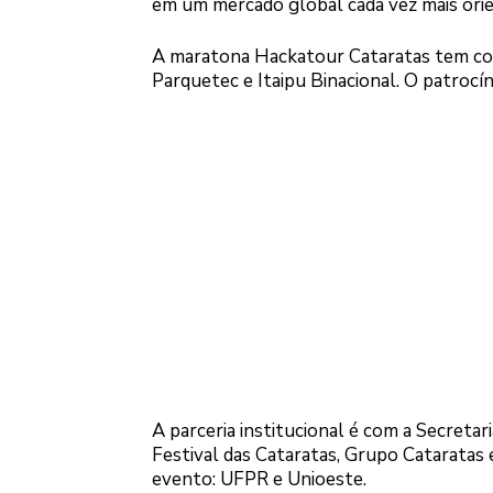
em um mercado global cada vez mais orien
A maratona Hackatour Cataratas tem como
Parquetec e Itaipu Binacional. O patrocí
A parceria institucional é com a Secretar
Festival das Cataratas, Grupo Cataratas
evento: UFPR e Unioeste.