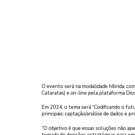
O evento será na modalidade híbrida, co
Cataratas) e
on-line
pela plataforma Disc
Em 2024, o tema será “Codificando o futu
principais: captação/análise de dados e p
“O objetivo é que essas soluções não ap
tomada de decisões estratégicas para emp