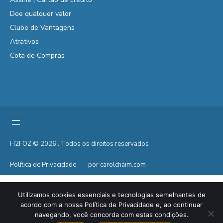
Doe qualquer valor
Clube de Vantagens
Atrativos
Cota de Compras
H2FOZ © 2026 . Todos os direitos reservados
Política de Privacidade
por carolchaim.com
Utilizamos cookies essenciais e tecnologias semelhantes de
acordo com a nossa Política de Privacidade e, ao continuar
navegando, você concorda com estas condições.