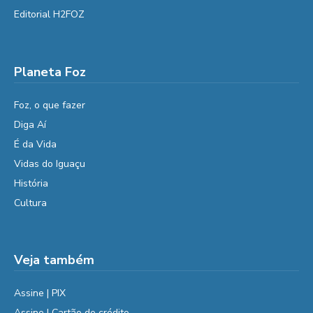
Editorial H2FOZ
Planeta Foz
Foz, o que fazer
Diga Aí
É da Vida
Vidas do Iguaçu
História
Cultura
Veja também
Assine | PIX
Assine | Cartão de crédito