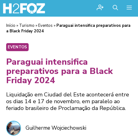
Me
Início
»
Turismo
»
Eventos
»
Paraguai intensifica preparativos para
a Black Friday 2024
EVENTOS
Paraguai intensifica
preparativos para a Black
Friday 2024
Liquidação em Ciudad del Este acontecerá entre
os dias 14 e 17 de novembro, em paralelo ao
feriado brasileiro de Proclamação da República.
Guilherme Wojciechowski