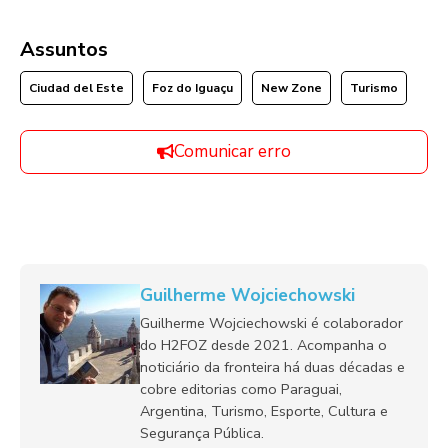
Assuntos
Ciudad del Este
Foz do Iguaçu
New Zone
Turismo
Comunicar erro
Guilherme Wojciechowski
Guilherme Wojciechowski é colaborador
do H2FOZ desde 2021. Acompanha o
noticiário da fronteira há duas décadas e
cobre editorias como Paraguai,
Argentina, Turismo, Esporte, Cultura e
Segurança Pública.