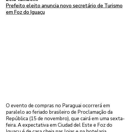
Prefeito eleito anuncia novo secretário de Turismo
em Foz do Iguaçu
O evento de compras no Paraguai ocorrerá em
paralelo ao feriado brasileiro de Proclamação da
República (15 de novembro), que cairá em uma sexta-
feira. A expectativa em Ciudad del Este e Foz do
Iguaçu é de casa cheia nas lojas e na hotelaria.