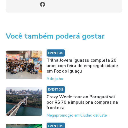
Você também poderá gostar
EVENTOS
Trilha Jovem Iguassu completa 20
anos com feira de empregabilidade
em Foz do Iguaçu
9 de julho
EVENTOS
Crazy Week: tour ao Paraguai sai
por R$ 70 e impulsiona compras na
fronteira
Megapromoção em Ciudad del Este
EVENTOS