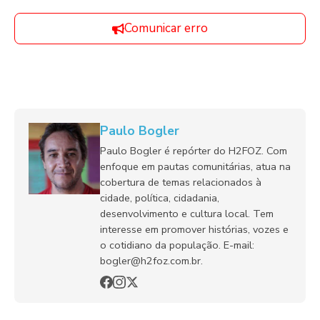
Comunicar erro
Paulo Bogler
Paulo Bogler é repórter do H2FOZ. Com
enfoque em pautas comunitárias, atua na
cobertura de temas relacionados à
cidade, política, cidadania,
desenvolvimento e cultura local. Tem
interesse em promover histórias, vozes e
o cotidiano da população. E-mail:
bogler@h2foz.com.br.