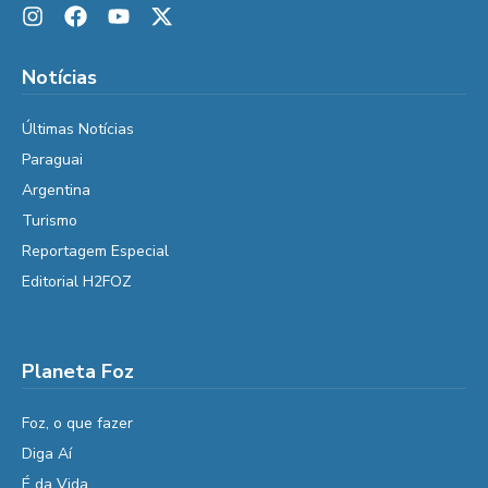
Notícias
Últimas Notícias
Paraguai
Argentina
Turismo
Reportagem Especial
Editorial H2FOZ
Planeta Foz
Foz, o que fazer
Diga Aí
É da Vida