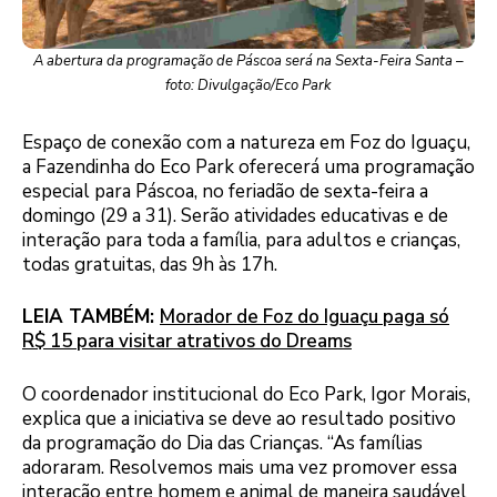
A abertura da programação de Páscoa será na Sexta-Feira Santa –
foto: Divulgação/Eco Park
Espaço de conexão com a natureza em Foz do Iguaçu,
a Fazendinha do Eco Park oferecerá uma programação
especial para Páscoa, no feriadão de sexta-feira a
domingo (29 a 31). Serão atividades educativas e de
interação para toda a família, para adultos e crianças,
todas gratuitas, das 9h às 17h.
LEIA TAMBÉM:
Morador de Foz do Iguaçu paga só
R$ 15 para visitar atrativos do Dreams
O coordenador institucional do Eco Park, Igor Morais,
explica que a iniciativa se deve ao resultado positivo
da programação do Dia das Crianças. “As famílias
adoraram. Resolvemos mais uma vez promover essa
interação entre homem e animal de maneira saudável