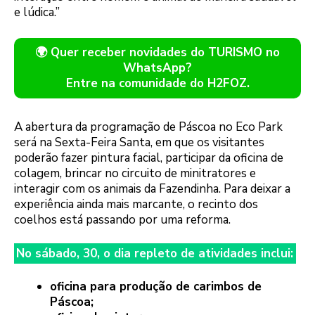
e lúdica.”
🌍 Quer receber novidades do TURISMO no
WhatsApp?
Entre na comunidade do H2FOZ.
A abertura da programação de Páscoa no Eco Park
será na Sexta-Feira Santa, em que os visitantes
poderão fazer pintura facial, participar da oficina de
colagem, brincar no circuito de minitratores e
interagir com os animais da Fazendinha. Para deixar a
experiência ainda mais marcante, o recinto dos
coelhos está passando por uma reforma.
No sábado, 30, o dia repleto de atividades inclui:
oficina para produção de carimbos de
Páscoa;