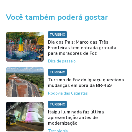
Você também poderá gostar
TURISMO
Dia dos Pais: Marco das Três
Fronteiras tem entrada gratuita
para moradores de Foz
Dica de passeio
TURISMO
Turismo de Foz do Iguaçu questiona
mudanças em obra da BR-469
Rodovia das Cataratas
TURISMO
Itaipu Iluminada faz última
apresentação antes de
modernização
Tecnologia