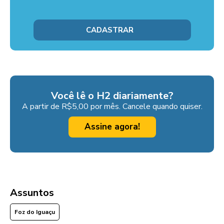
Você lê o H2 diariamente?
A partir de R$5,00 por mês. Cancele quando quiser.
Assine agora!
Assuntos
Foz do Iguaçu