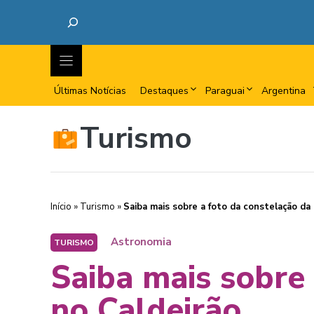
Últimas Notícias
Destaques
Paraguai
Argentina
Turismo
Início
»
Turismo
»
Saiba mais sobre a foto da constelação da 
Astronomia
TURISMO
Saiba mais sobre 
no Caldeirão