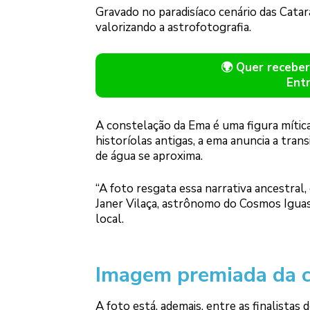
Gravado no paradisíaco cenário das Catara
valorizando a astrofotografia.
🌍 Quer receb
Ent
A constelação da Ema é uma figura mítica
historíolas antigas, a ema anuncia a tra
de água se aproxima.
“A foto resgata essa narrativa ancestral
Janer Vilaça, astrônomo do Cosmos Iguas
local.
Imagem premiada da 
A foto está, ademais, entre as finalista