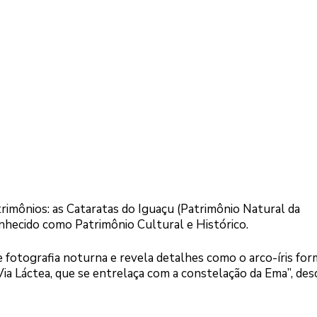
rimônios: as Cataratas do Iguaçu (Patrimônio Natural da
nhecido como Patrimônio Cultural e Histórico.
 fotografia noturna e revela detalhes como o arco-íris fo
Via Láctea, que se entrelaça com a constelação da Ema”, des