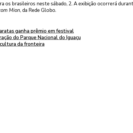
a os brasileiros neste sábado, 2. A exibição ocorrerá duran
 com Mion
, da Rede Globo.
aratas ganha prêmio em festival
ração do Parque Nacional do Iguaçu
cultura da fronteira