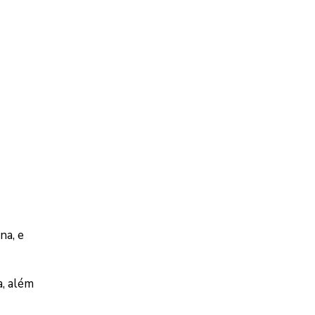
na, e
a, além