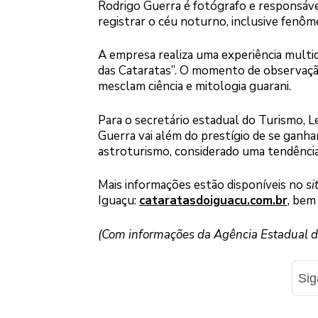
Rodrigo Guerra é fotógrafo e responsáve
registrar o céu noturno, inclusive fenô
A empresa realiza uma experiência multi
das Cataratas”. O momento de observação
mesclam ciência e mitologia guarani.
Para o secretário estadual do Turismo, 
Guerra vai além do prestígio de se ganh
astroturismo, considerado uma tendência 
Mais informações estão disponíveis no
si
Iguaçu:
cataratasdoiguacu.com.br
, bem
(Com informações da Agência Estadual de
Si