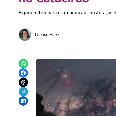
Figura mítica para os guaranis, a constelação
Denise Paro
Share on WhatsApp
Share on Facebook
Share on Threads
Share on Telegram
Share on LinkedIn