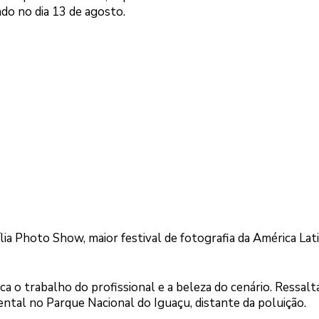
ado no dia 13 de agosto.
ia Photo Show, maior festival de fotografia da América Lati
a o trabalho do profissional e a beleza do cenário. Ressalt
ental no Parque Nacional do Iguaçu, distante da poluição.