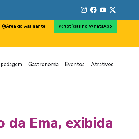
Área do Assinante
Notícias no WhatsApp
spedagem
Gastronomia
Eventos
Atrativos
o da Ema, exibida