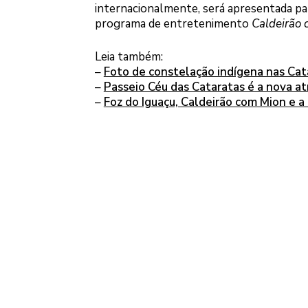
internacionalmente, será apresentada par
programa de entretenimento
Caldeirão
Leia também:
–
Foto de constelação indígena nas Cat
–
Passeio Céu das Cataratas é a nova at
–
Foz do Iguaçu, Caldeirão com Mion e a 