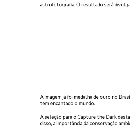
astrofotografia. O resultado será divulg
A imagem já foi medalha de ouro no Brasíl
tem encantado o mundo.
A seleção para o Capture the Dark destac
disso, a importância da conservação ambi