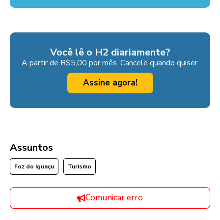
Você lê o H2 diariamente?
A partir de R$5,00 por mês. Cancele quando quiser.
Assine agora!
Assuntos
Foz do Iguaçu
Turismo
Comunicar erro