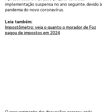
implementação suspensa no ano seguinte, devido à
pandemia do novo coronavírus.
Leia também:
Impostômetro: veja o quanto o morador de Foz
pagou de impostos em 2024