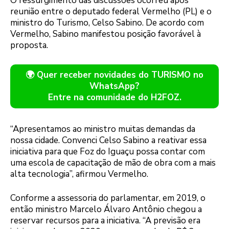
O ressurgimento das discussões ocorreu após
reunião entre o deputado federal Vermelho (PL) e o
ministro do Turismo, Celso Sabino. De acordo com
Vermelho, Sabino manifestou posição favorável à
proposta.
🌍 Quer receber novidades do TURISMO no
WhatsApp?
Entre na comunidade do H2FOZ.
“Apresentamos ao ministro muitas demandas da
nossa cidade. Convenci Celso Sabino a reativar essa
iniciativa para que Foz do Iguaçu possa contar com
uma escola de capacitação de mão de obra com a mais
alta tecnologia”, afirmou Vermelho.
Conforme a assessoria do parlamentar, em 2019, o
então ministro Marcelo Álvaro Antônio chegou a
reservar recursos para a iniciativa. “A previsão era