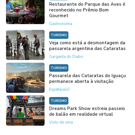
Restaurante do Parque das Aves é
reconhecido no Prêmio Bom
Gourmet
Gastronomia
TURISMO
Veja como está a desmontagem da
passarela argentina das Cataratas
Garganta do Diabo
TURISMO
Passarela das Cataratas do Iguaçu
permanece aberta à visitação
Espetáculo!
TURISMO
Dreams Park Show estreia passeio
de balão em realidade virtual
Visto de cima