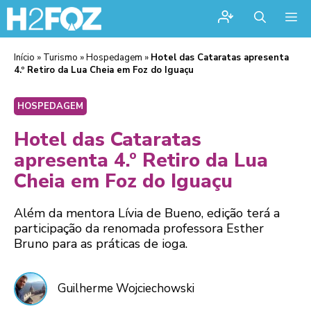
Me
Início
»
Turismo
»
Hospedagem
»
Hotel das Cataratas apresenta
4.º Retiro da Lua Cheia em Foz do Iguaçu
HOSPEDAGEM
Hotel das Cataratas
apresenta 4.º Retiro da Lua
Cheia em Foz do Iguaçu
Além da mentora Lívia de Bueno, edição terá a
participação da renomada professora Esther
Bruno para as práticas de ioga.
Guilherme Wojciechowski