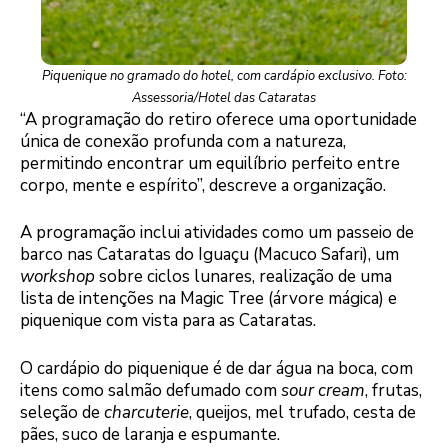
Piquenique no gramado do hotel, com cardápio exclusivo. Foto:
Assessoria/Hotel das Cataratas
“A programação do retiro oferece uma oportunidade
única de conexão profunda com a natureza,
permitindo encontrar um equilíbrio perfeito entre
corpo, mente e espírito”, descreve a organização.
A programação inclui atividades como um passeio de
barco nas Cataratas do Iguaçu (Macuco Safari), um
workshop
sobre ciclos lunares, realização de uma
lista de intenções na Magic Tree (árvore mágica) e
piquenique com vista para as Cataratas.
O cardápio do piquenique é de dar água na boca, com
itens como salmão defumado com
sour cream
, frutas,
seleção de
charcuterie
, queijos, mel trufado, cesta de
pães, suco de laranja e espumante.