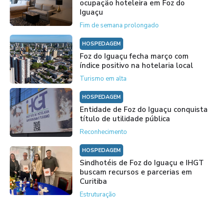
ocupação hoteleira em Foz do
Iguaçu
Fim de semana prolongado
HOSPEDAGEM
Foz do Iguaçu fecha março com
índice positivo na hotelaria local
Turismo em alta
HOSPEDAGEM
Entidade de Foz do Iguaçu conquista
título de utilidade pública
Reconhecimento
HOSPEDAGEM
Sindhotéis de Foz do Iguaçu e IHGT
buscam recursos e parcerias em
Curitiba
Estruturação