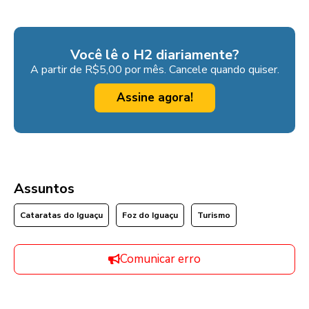
Você lê o H2 diariamente?
A partir de R$5,00 por mês. Cancele quando quiser.
Assine agora!
Assuntos
Cataratas do Iguaçu
Foz do Iguaçu
Turismo
Comunicar erro