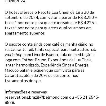
Guide 2024.
O hotel oferece o Pacote Lua Cheia, de 18 a 20 de
setembro de 2024, com valor a partir de R$ 3.250 +
taxas* por noite para quarto individual e R$ 4.225 +
taxas* por noite para quartos duplos, ambos em
apartamento superior.
O pacote conta ainda com café da manhã diário no
restaurante Ipê, tarifa especial para noite adicional,
workshop
com Lívia de Bueno, aula de meditação e
ioga com Esther Bruno, Experiência da Lua Cheia,
jantar harmonizado, Experiência Sinta a Energia,
Macuco Safari e piquenique com vista para as
Cataratas, além de 20% de desconto nos
tratamentos do
spa
.
Informações e reservas:
reservations.brazil@belmond.com
ou +55 21 2545-
8878.