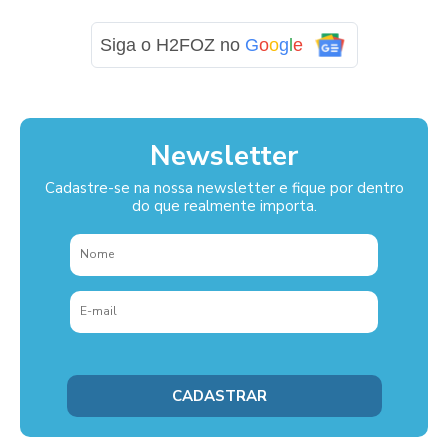
Siga o H2FOZ no
G
o
o
g
l
e
Newsletter
Cadastre-se na nossa newsletter e fique por dentro
do que realmente importa.