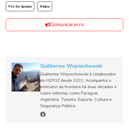
Foz do Iguaçu
Itaipu
Comunicar erro
Guilherme Wojciechowski
Guilherme Wojciechowski é colaborador
do H2FOZ desde 2021. Acompanha o
noticiário da fronteira há duas décadas e
cobre editorias como Paraguai,
Argentina, Turismo, Esporte, Cultura e
Segurança Pública.