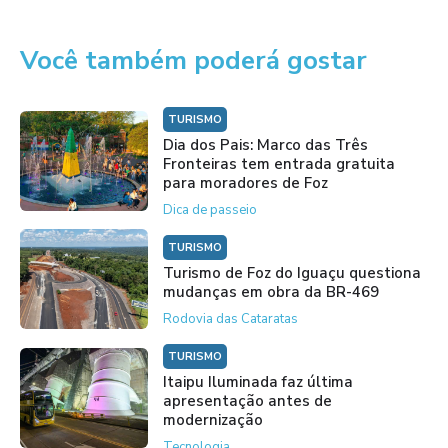
Você também poderá gostar
TURISMO
Dia dos Pais: Marco das Três
Fronteiras tem entrada gratuita
para moradores de Foz
Dica de passeio
TURISMO
Turismo de Foz do Iguaçu questiona
mudanças em obra da BR-469
Rodovia das Cataratas
TURISMO
Itaipu Iluminada faz última
apresentação antes de
modernização
Tecnologia