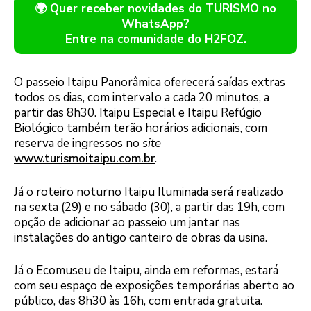
🌍 Quer receber novidades do TURISMO no
WhatsApp?
Entre na comunidade do H2FOZ.
O passeio Itaipu Panorâmica oferecerá saídas extras
todos os dias, com intervalo a cada 20 minutos, a
partir das 8h30. Itaipu Especial e Itaipu Refúgio
Biológico também terão horários adicionais, com
reserva de ingressos no
site
www.turismoitaipu.com.br
.
Já o roteiro noturno Itaipu Iluminada será realizado
na sexta (29) e no sábado (30), a partir das 19h, com
opção de adicionar ao passeio um jantar nas
instalações do antigo canteiro de obras da usina.
Já o Ecomuseu de Itaipu, ainda em reformas, estará
com seu espaço de exposições temporárias aberto ao
público, das 8h30 às 16h, com entrada gratuita.