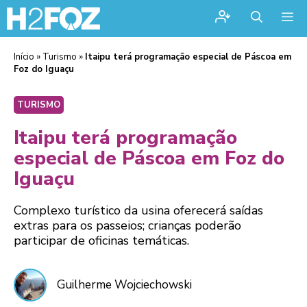
Me
Início
»
Turismo
»
Itaipu terá programação especial de Páscoa em
Foz do Iguaçu
TURISMO
Itaipu terá programação
especial de Páscoa em Foz do
Iguaçu
Complexo turístico da usina oferecerá saídas
extras para os passeios; crianças poderão
participar de oficinas temáticas.
Guilherme Wojciechowski