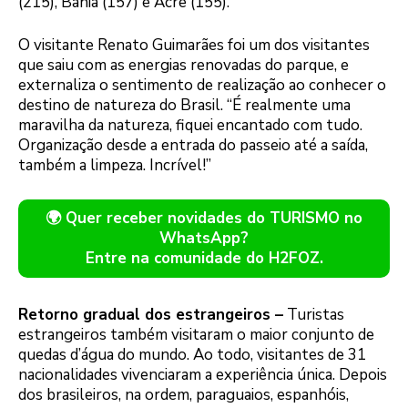
(215), Bahia (157) e Acre (155).
O visitante Renato Guimarães foi um dos visitantes
que saiu com as energias renovadas do parque, e
externaliza o sentimento de realização ao conhecer o
destino de natureza do Brasil. “É realmente uma
maravilha da natureza, fiquei encantado com tudo.
Organização desde a entrada do passeio até a saída,
também a limpeza. Incrível!”
🌍 Quer receber novidades do TURISMO no
WhatsApp?
Entre na comunidade do H2FOZ.
Retorno gradual dos estrangeiros –
Turistas
estrangeiros também visitaram o maior conjunto de
quedas d’água do mundo. Ao todo, visitantes de 31
nacionalidades vivenciaram a experiência única. Depois
dos brasileiros, na ordem, paraguaios, espanhóis,