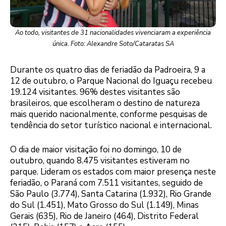
Ao todo, visitantes de 31 nacionalidades vivenciaram a experiência
única. Foto: Alexandre Soto/Cataratas SA
Durante os quatro dias de feriadão da Padroeira, 9 a
12 de outubro, o Parque Nacional do Iguaçu recebeu
19.124 visitantes. 96% destes visitantes são
brasileiros, que escolheram o destino de natureza
mais querido nacionalmente, conforme pesquisas de
tendência do setor turístico nacional e internacional.
O dia de maior visitação foi no domingo, 10 de
outubro, quando 8.475 visitantes estiveram no
parque. Lideram os estados com maior presença neste
feriadão, o Paraná com 7.511 visitantes, seguido de
São Paulo (3.774), Santa Catarina (1.932), Rio Grande
do Sul (1.451), Mato Grosso do Sul (1.149), Minas
Gerais (635), Rio de Janeiro (464), Distrito Federal