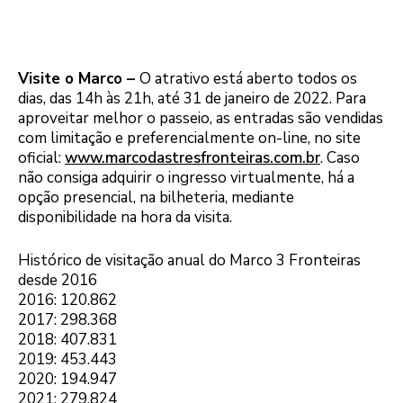
Visite o Marco –
O atrativo está aberto todos os
dias, das 14h às 21h, até 31 de janeiro de 2022. Para
aproveitar melhor o passeio, as entradas são vendidas
com limitação e preferencialmente on-line, no site
oficial:
www.marcodastresfronteiras.com.br
. Caso
não consiga adquirir o ingresso virtualmente, há a
opção presencial, na bilheteria, mediante
disponibilidade na hora da visita.
Histórico de visitação anual do Marco 3 Fronteiras
desde 2016
2016: 120.862
2017: 298.368
2018: 407.831
2019: 453.443
2020: 194.947
2021: 279.824