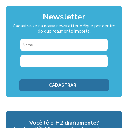
Newsletter
Cadastre-se na nossa newsletter e fique por dentro
do que realmente importa.
Você lê o H2 diariamente?