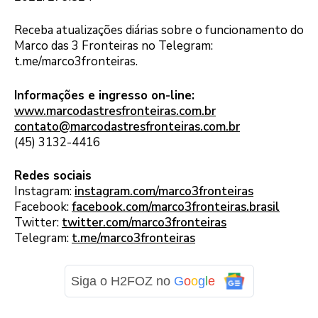
Receba atualizações diárias sobre o funcionamento do
Marco das 3 Fronteiras no Telegram:
t.me/marco3fronteiras.
Informações e ingresso on-line:
www.marcodastresfronteiras.com.br
contato@marcodastresfronteiras.com.br
(45) 3132-4416
Redes sociais
Instagram:
instagram.com/marco3fronteiras
Facebook:
facebook.com/marco3fronteiras.brasil
Twitter:
twitter.com/marco3fronteiras
Telegram:
t.me/marco3fronteiras
Siga o H2FOZ no
G
o
o
g
l
e