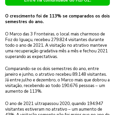
Entre na comunidade do H2FOZ.
O crescimento foi de 113% se comparados os dois
semestres do ano.
O Marco das 3 Fronteiras, o local mais charmoso de
Foz do Iguaçu, recebeu 279.824 visitantes durante
todo o ano de 2021. A visitação no atrativo manteve
uma recuperação gradativa mês a mês e fechou 2021
superando as expectativas.
Comparando-se os dois semestres do ano, entre
janeiro e junho, o atrativo recebeu 89.148 visitantes.
Já entre julho e dezembro, o Marco mais que dobrou a
visitação, recebendo ao todo 190.676 pessoas – um
aumento de 113%.
O ano de 2021 ultrapassou 2020, quando 194.947
visitantes estiveram no atrativo – um aumento de
43%. A visitação somente não foi maior que no ano de