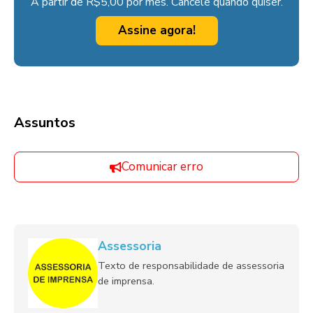
A partir de R$5,00 por mês. Cancele quando quiser.
Assine agora!
Assuntos
Comunicar erro
Assessoria
Texto de responsabilidade de assessoria
de imprensa.