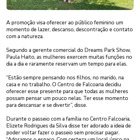
A promoção visa oferecer ao público feminino um
momento de lazer, descanso, descontração e contato
com a natureza.
Segundo a gerente comercial do Dreams Park Show,
Paula Haito, as mulheres exercem muitas funções no
dia a dia e raramente reservam um tempo para elas.
“Estão sempre pensando nos filhos, no marido, na
casa e no trabalho. O Centro de Falcoaria decidiu
oferecer esse presente para que todas as mulheres
possam pensar um pouco nelas. Ter esse momento
para descansar e se divertir”, disse.
Durante o passeio com a família no Centro Falcoaria,
Elizete Rodrigues da Silva disse ter adorado a ideia de
poder voltar fazer o passeio sem precisar pagar.
“Adoramos o espaço. Com certeza um local único na