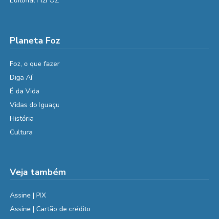
Editorial H2FOZ
Planeta Foz
Foz, o que fazer
Diga Aí
É da Vida
Vidas do Iguaçu
História
Cultura
Veja também
Assine | PIX
Assine | Cartão de crédito