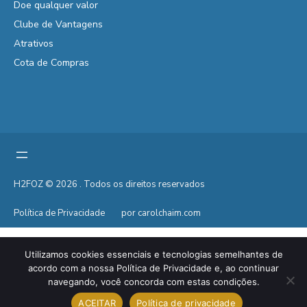
Doe qualquer valor
Clube de Vantagens
Atrativos
Cota de Compras
H2FOZ © 2026 . Todos os direitos reservados
Política de Privacidade
por carolchaim.com
Utilizamos cookies essenciais e tecnologias semelhantes de
acordo com a nossa Política de Privacidade e, ao continuar
navegando, você concorda com estas condições.
ACEITAR
Política de privacidade