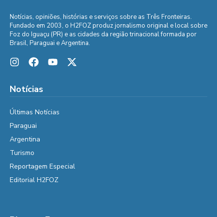
Notícias, opiniões, histórias e serviços sobre as Três Fronteiras.
Fundado em 2003, o H2FOZ produz jornalismo original e local sobre
Foz do Iguaçu (PR) e as cidades da região trinacional formada por
Brasil, Paraguai e Argentina.
Notícias
Últimas Notícias
Paraguai
Argentina
Turismo
Reportagem Especial
Editorial H2FOZ