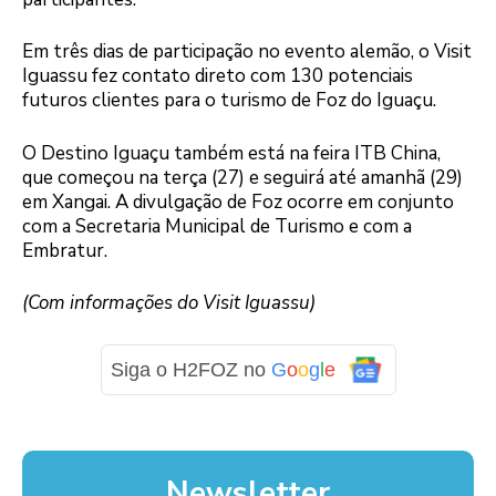
Em três dias de participação no evento alemão, o Visit
Iguassu fez contato direto com 130 potenciais
futuros clientes para o turismo de Foz do Iguaçu.
O Destino Iguaçu também está na feira ITB China,
que começou na terça (27) e seguirá até amanhã (29)
em Xangai. A divulgação de Foz ocorre em conjunto
com a Secretaria Municipal de Turismo e com a
Embratur.
(Com informações do Visit Iguassu)
Siga o H2FOZ no
G
o
o
g
l
e
Newsletter