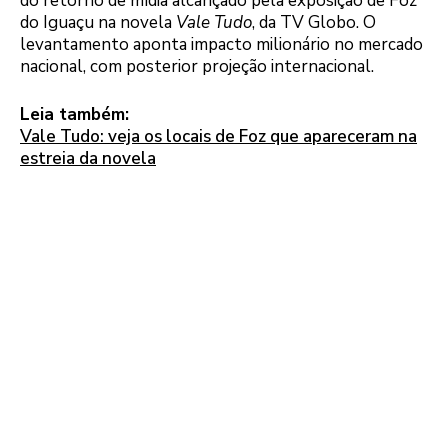
do retorno de mídia alcançado pela exposição de Foz
do Iguaçu na novela
Vale Tudo
, da TV Globo. O
levantamento aponta impacto milionário no mercado
nacional, com posterior projeção internacional.
Leia também:
Vale Tudo: veja os locais de Foz que apareceram na
estreia da novela