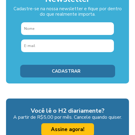
Cadastre-se na nossa newsletter e fique por dentro
do que realmente importa.
Você lê o H2 diariamente?
A partir de R$5,00 por mês. Cancele quando quiser.
Assine agora!