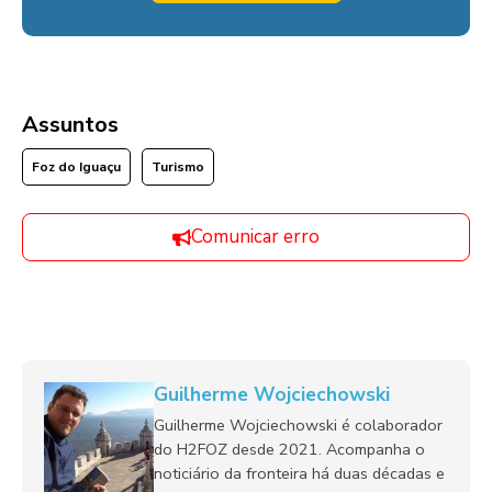
Assuntos
Foz do Iguaçu
Turismo
Comunicar erro
Guilherme Wojciechowski
Guilherme Wojciechowski é colaborador
do H2FOZ desde 2021. Acompanha o
noticiário da fronteira há duas décadas e