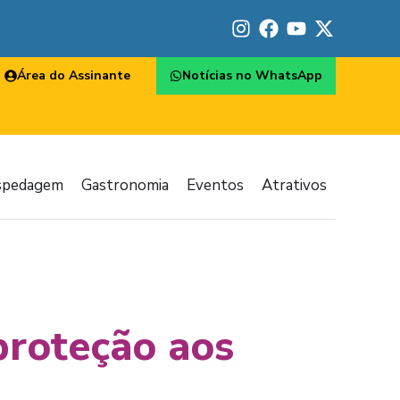
Área do Assinante
Notícias no WhatsApp
spedagem
Gastronomia
Eventos
Atrativos
proteção aos