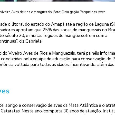
viveiro Aves de rios e manguezais. Foto: Divulgação Parque das Aves
de o litoral do estado do Amapá até a região de Laguna (SC
quisadores apontam que 25% das zonas de manguezais no Bra
do século 20, e muitas regiões de mangue sofrem com a
tínuas”, diz Gabriela.
do Viveiro Aves de Rios e Manguezais, terá painéis informa
o conduzidas pela equipe de educação para conservação do 
riência voltada para todas as idades, incentivando, além das
ves
, abrigo e conservação de aves da Mata Atlântica e o atra
s Cataratas. Neste ano, completa 30 anos de atuação. Instit