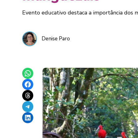
Evento educativo destaca a importância dos 
Denise Paro
Share on WhatsApp
Share on Facebook
Share on Threads
Share on Telegram
Share on LinkedIn