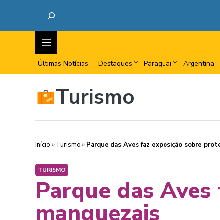
Últimas Notícias
Destaques
Paraguai
Argentina
Turismo
Início
»
Turismo
»
Parque das Aves faz exposição sobre prot
TURISMO
Parque das Aves 
manguezais