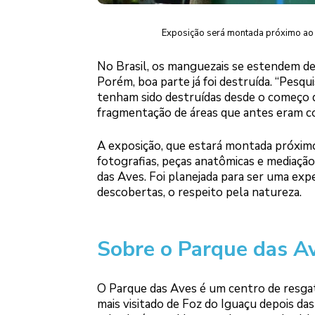
Exposição será montada próximo ao 
No Brasil, os manguezais se estendem des
Porém, boa parte já foi destruída. “Pes
tenham sido destruídas desde o começo 
fragmentação de áreas que antes eram con
A exposição, que estará montada próximo 
fotografias, peças anatômicas e mediaçã
das Aves. Foi planejada para ser uma expe
descobertas, o respeito pela natureza.
Sobre o Parque das A
O Parque das Aves é um centro de resgate
mais visitado de Foz do Iguaçu depois da