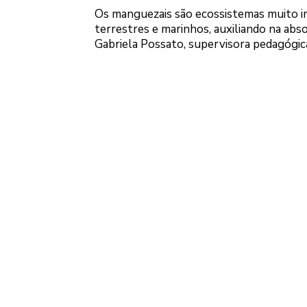
Os manguezais são ecossistemas muito 
terrestres e marinhos, auxiliando na abs
Gabriela Possato, supervisora pedagógic