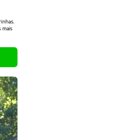
rinhas.
s mais