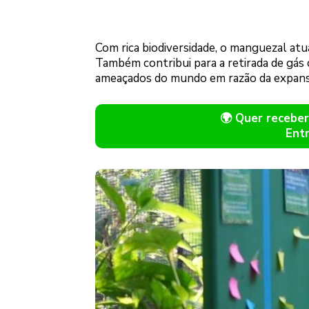
Com rica biodiversidade, o manguezal atu
Também contribui para a retirada de gás
ameaçados do mundo em razão da expansã
🌍 Quer receb
Ent