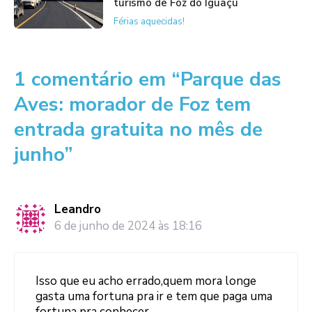
turismo de Foz do Iguaçu
Férias aquecidas!
1 comentário em “Parque das
Aves: morador de Foz tem
entrada gratuita no mês de
junho”
Leandro
6 de junho de 2024 às 18:16
Isso que eu acho errado,quem mora longe
gasta uma fortuna pra ir e tem que paga uma
fortuna pra conhecer ,