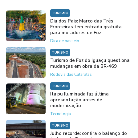
TURISMO
Dia dos Pais: Marco das Três
Fronteiras tem entrada gratuita
para moradores de Foz
Dica de passeio
TURISMO
Turismo de Foz do Iguaçu questiona
mudanças em obra da BR-469
Rodovia das Cataratas
TURISMO
Itaipu Iluminada faz última
apresentação antes de
modernização
Tecnologia
TURISMO
Julho recorde: confira o balanço do