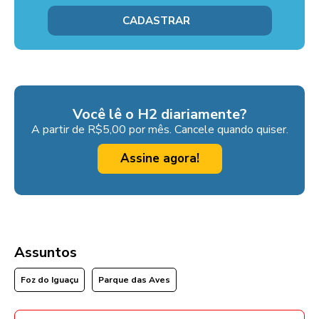
Você lê o H2 diariamente?
A partir de R$5,00 por mês. Cancele quando quiser.
Assine agora!
Assuntos
Foz do Iguaçu
Parque das Aves