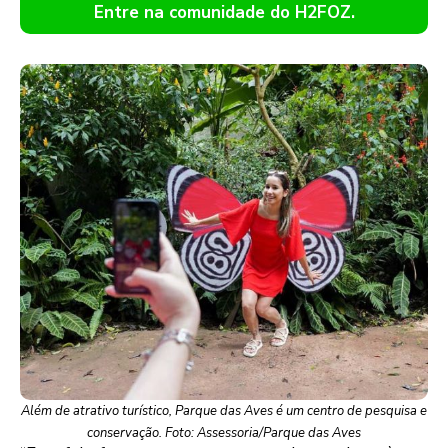
Entre na comunidade do H2FOZ.
Além de atrativo turístico, Parque das Aves é um centro de pesquisa e
conservação. Foto: Assessoria/Parque das Aves