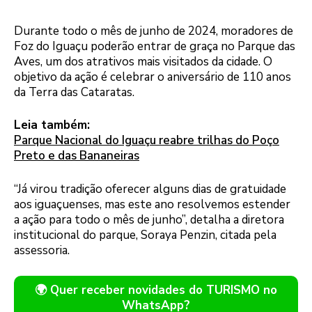
Durante todo o mês de junho de 2024, moradores de
Foz do Iguaçu poderão entrar de graça no Parque das
Aves, um dos atrativos mais visitados da cidade. O
objetivo da ação é celebrar o aniversário de 110 anos
da Terra das Cataratas.
Leia também:
Parque Nacional do Iguaçu reabre trilhas do Poço
Preto e das Bananeiras
“Já virou tradição oferecer alguns dias de gratuidade
aos iguaçuenses, mas este ano resolvemos estender
a ação para todo o mês de junho”, detalha a diretora
institucional do parque, Soraya Penzin, citada pela
assessoria.
🌍 Quer receber novidades do TURISMO no
WhatsApp?