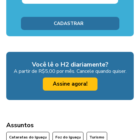
Você lê o H2 diariamente?
A partir de R$5,00 por mês. Cancele quando quiser.
Assine agora!
Assuntos
Cataratas do Iguaçu
Foz do Iguaçu
Turismo