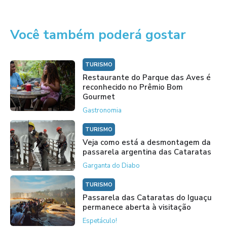
Você também poderá gostar
TURISMO
Restaurante do Parque das Aves é
reconhecido no Prêmio Bom
Gourmet
Gastronomia
TURISMO
Veja como está a desmontagem da
passarela argentina das Cataratas
Garganta do Diabo
TURISMO
Passarela das Cataratas do Iguaçu
permanece aberta à visitação
Espetáculo!