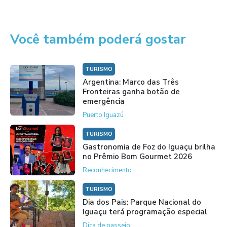
Você também poderá gostar
TURISMO
Argentina: Marco das Três
Fronteiras ganha botão de
emergência
Puerto Iguazú
TURISMO
Gastronomia de Foz do Iguaçu brilha
no Prêmio Bom Gourmet 2026
Reconhecimento
TURISMO
Dia dos Pais: Parque Nacional do
Iguaçu terá programação especial
Dica de passeio