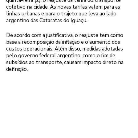
quinta-feira (2), o reajuste da tarifa do transporte
coletivo na cidade. As novas tarifas valem para as
linhas urbanas e para o trajeto que leva ao lado
argentino das Cataratas do Iguaçu.
De acordo com a justificativa, o reajuste tem como
base a recomposição da inflação e o aumento dos
custos operacionais. Além disso, medidas adotadas
pelo governo federal argentino, como o fim de
subsídios ao transporte, causam impacto direto na
definição.