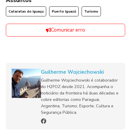
Assuntos
Cataratas do Iguaçu
Puerto Iguazú
Turismo
Comunicar erro
Guilherme Wojciechowski
Guilherme Wojciechowski é colaborador
do H2FOZ desde 2021. Acompanha o
noticiário da fronteira há duas décadas e
cobre editorias como Paraguai,
Argentina, Turismo, Esporte, Cultura e
Segurança Pública.