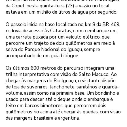
da Copel, nesta quinta-feira (23) a vazão no local
estava em um milhão de litros de água por segundo.
O passeio inicia na base localizada no km 8 da BR-469,
rodovia de acesso às Cataratas, com o embarque em
uma carreta puxada por um veículo elétrico, que
percorre um trajeto de dois quilômetros em meio à
selva do Parque Nacional do Iguaçu, sempre
acompanhado de um guia bilíngue.
Os últimos 600 metros do percurso integram uma
trilha interpretativa com visão do Salto Macuco. Ao
chegar às margens do Rio Iguaçu, o visitante dispõe
de loja de suvenires, lanchonete, sanitários e guarda-
volume, assim como na primeira base. Um bondinho é
usado para descer até o deque onde o embarque é
feito em barcos bimotores, que percorrem dois
quilômetros rio acima até chegar às quedas, com visão
das margens brasileira e argentina.