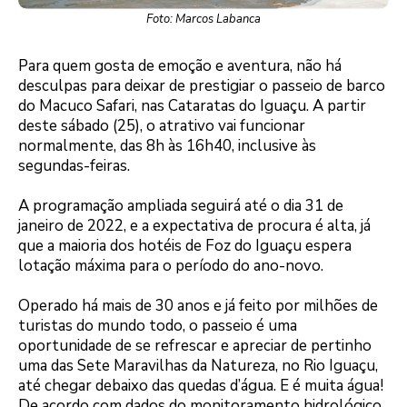
Foto: Marcos Labanca
Para quem gosta de emoção e aventura, não há
desculpas para deixar de prestigiar o passeio de barco
do Macuco Safari, nas Cataratas do Iguaçu. A partir
deste sábado (25), o atrativo vai funcionar
normalmente, das 8h às 16h40, inclusive às
segundas-feiras.
A programação ampliada seguirá até o dia 31 de
janeiro de 2022, e a expectativa de procura é alta, já
que a maioria dos hotéis de Foz do Iguaçu espera
lotação máxima para o período do ano-novo.
Operado há mais de 30 anos e já feito por milhões de
turistas do mundo todo, o passeio é uma
oportunidade de se refrescar e apreciar de pertinho
uma das Sete Maravilhas da Natureza, no Rio Iguaçu,
até chegar debaixo das quedas d’água. E é muita água!
De acordo com dados do monitoramento hidrológico