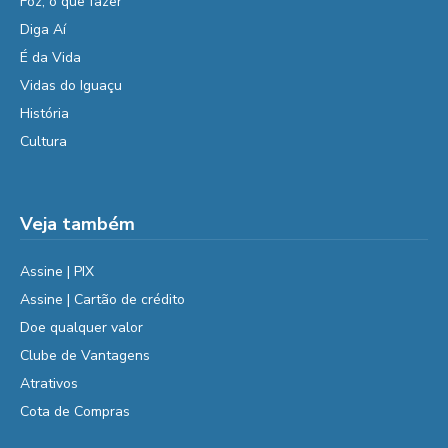
Foz, o que fazer
Diga Aí
É da Vida
Vidas do Iguaçu
História
Cultura
Veja também
Assine | PIX
Assine | Cartão de crédito
Doe qualquer valor
Clube de Vantagens
Atrativos
Cota de Compras