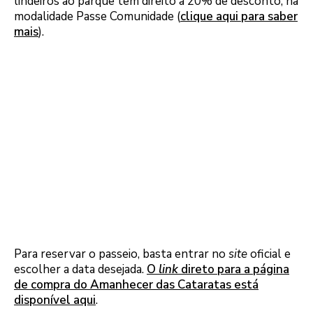
lindeiros ao parque têm direito a 20% de desconto, na
modalidade Passe Comunidade (
clique aqui para saber
mais
).
Para reservar o passeio, basta entrar no
site
oficial e
escolher a data desejada.
O
link
direto para a página
de compra do Amanhecer das Cataratas está
disponível aqui
.