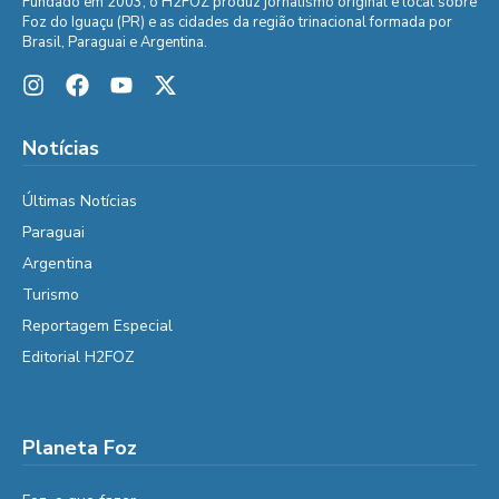
Fundado em 2003, o H2FOZ produz jornalismo original e local sobre
Foz do Iguaçu (PR) e as cidades da região trinacional formada por
Brasil, Paraguai e Argentina.
Notícias
Últimas Notícias
Paraguai
Argentina
Turismo
Reportagem Especial
Editorial H2FOZ
Planeta Foz