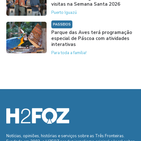
visitas na Semana Santa 2026
Puerto Iguazú
PASSEIOS
Parque das Aves terá programação
especial de Páscoa com atividades
interativas
Para toda a família!
Notícias, opiniões, histórias e serviços sobre as Três Fronteiras.