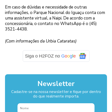
Em caso de dúvidas e necessidade de outras
informações, o Parque Nacional do Iguaçu conta com
uma assistente virtual, a Naipi. De acordo com a
concessionária, o contato no WhatsApp é o (45)
3521-4438.
(Com informações da Urbia Cataratas)
Siga o H2FOZ no
G
o
o
g
l
e
Newsletter
Cadastre-se na nossa newsletter e fique por dentro
do que realmente importa.