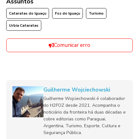
Assuntos
Cataratas do Iguaçu
Foz do Iguaçu
Turismo
Urbia Cataratas
Comunicar erro
Guilherme Wojciechowski
Guilherme Wojciechowski é colaborador
do H2FOZ desde 2021. Acompanha o
noticiário da fronteira há duas décadas e
cobre editorias como Paraguai,
Argentina, Turismo, Esporte, Cultura e
Segurança Pública.