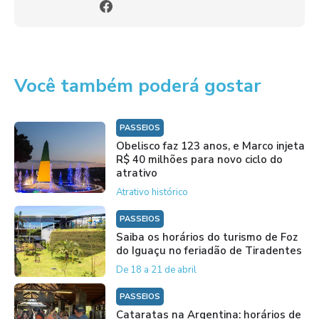
Você também poderá gostar
PASSEIOS
Obelisco faz 123 anos, e Marco injeta
R$ 40 milhões para novo ciclo do
atrativo
Atrativo histórico
PASSEIOS
Saiba os horários do turismo de Foz
do Iguaçu no feriadão de Tiradentes
De 18 a 21 de abril
PASSEIOS
Cataratas na Argentina: horários de