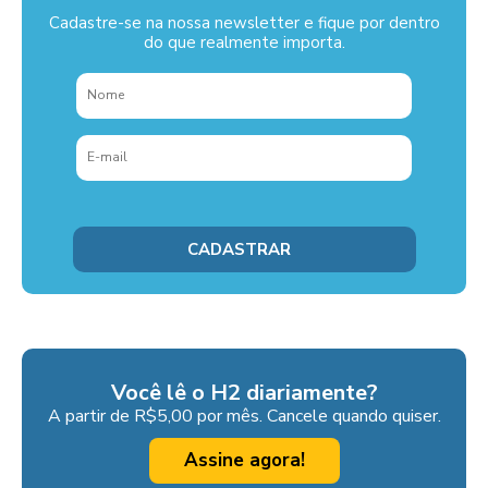
Cadastre-se na nossa newsletter e fique por dentro
do que realmente importa.
Você lê o H2 diariamente?
A partir de R$5,00 por mês. Cancele quando quiser.
Assine agora!