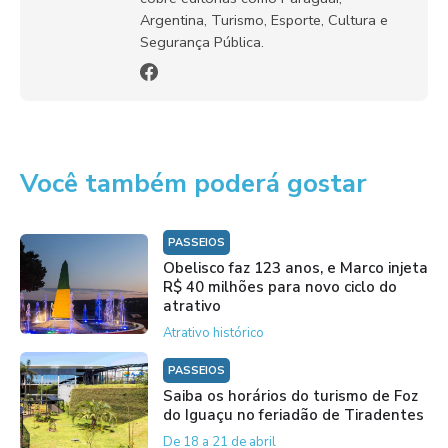
Argentina, Turismo, Esporte, Cultura e
Segurança Pública.
Você também poderá gostar
PASSEIOS
Obelisco faz 123 anos, e Marco injeta
R$ 40 milhões para novo ciclo do
atrativo
Atrativo histórico
PASSEIOS
Saiba os horários do turismo de Foz
do Iguaçu no feriadão de Tiradentes
De 18 a 21 de abril