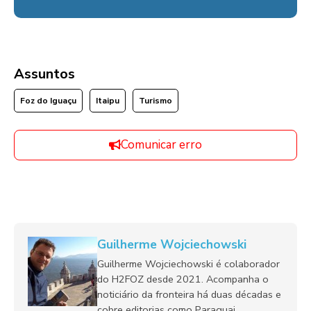
Assuntos
Foz do Iguaçu
Itaipu
Turismo
Comunicar erro
Guilherme Wojciechowski
Guilherme Wojciechowski é colaborador
do H2FOZ desde 2021. Acompanha o
noticiário da fronteira há duas décadas e
cobre editorias como Paraguai,