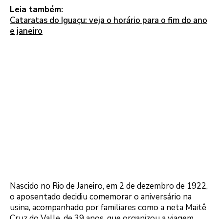
Leia também:
Cataratas do Iguaçu: veja o horário para o fim do ano
e janeiro
Nascido no Rio de Janeiro, em 2 de dezembro de 1922,
o aposentado decidiu comemorar o aniversário na
usina, acompanhado por familiares como a neta Maitê
Cruz do Valle, de 39 anos, que organizou a viagem.