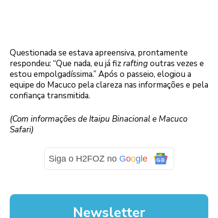
Questionada se estava apreensiva, prontamente
respondeu: “Que nada, eu já fiz
rafting
outras vezes e
estou empolgadíssima.” Após o passeio, elogiou a
equipe do Macuco pela clareza nas informações e pela
confiança transmitida.
(Com informações de Itaipu Binacional e Macuco
Safari)
Siga o H2FOZ no
G
o
o
g
l
e
Newsletter