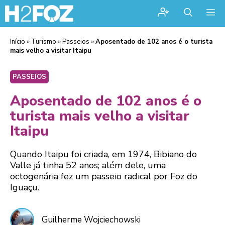
Me
Início
»
Turismo
»
Passeios
»
Aposentado de 102 anos é o turista
mais velho a visitar Itaipu
PASSEIOS
Aposentado de 102 anos é o
turista mais velho a visitar
Itaipu
Quando Itaipu foi criada, em 1974, Bibiano do
Valle já tinha 52 anos; além dele, uma
octogenária fez um passeio radical por Foz do
Iguaçu.
Guilherme Wojciechowski