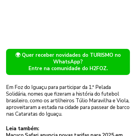
🌍 Quer receber novidades do TURISMO no
WhatsApp?
Entre na comunidade do H2FOZ.
Em Foz do Iguaçu para participar da 1.ª Pelada
Solidária, nomes que fizeram a história do futebol
brasileiro, como os artilheiros Túlio Maravilha e Viola,
aproveitaram a estada na cidade para passear de barco
nas Cataratas do Iguaçu.
Leia também:
Macuco Safari anuncia novas tarifas para 2025 em