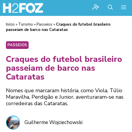
Me
Início
»
Turismo
»
Passeios
»
Craques do futebol brasileiro
passeiam de barco nas Cataratas
PASSEIOS
Craques do futebol brasileiro
passeiam de barco nas
Cataratas
Nomes que marcaram história, como Viola, Túlio
Maravilha, Perdigão e Junior, aventuraram-se nas
corredeiras das Cataratas.
Guilherme Wojciechowski