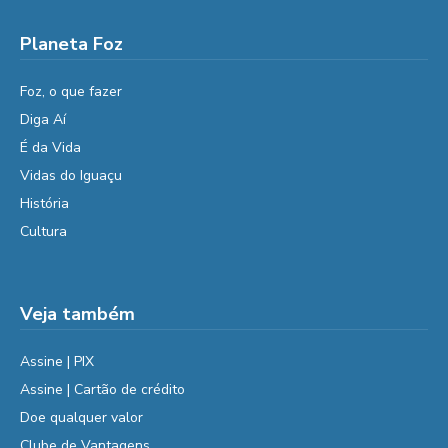
Planeta Foz
Foz, o que fazer
Diga Aí
É da Vida
Vidas do Iguaçu
História
Cultura
Veja também
Assine | PIX
Assine | Cartão de crédito
Doe qualquer valor
Clube de Vantagens