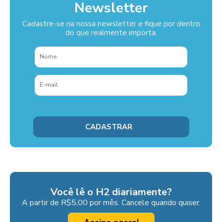
Newsletter
Cadastre-se na nossa newsletter e fique por dentro
do que realmente importa.
Você lê o H2 diariamente?
A partir de R$5,00 por mês. Cancele quando quiser.