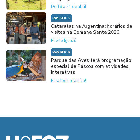
De 18 a 21 de abril
PASSEIOS
Cataratas na Argentina: horários de
visitas na Semana Santa 2026
Puerto Iguazú
PASSEIOS
Parque das Aves terá programação
especial de Páscoa com atividades
interativas
Para toda a família!