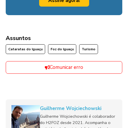
Assine agora!
Assuntos
Cataratas do Iguaçu
Foz do Iguaçu
Turismo
Comunicar erro
Guilherme Wojciechowski
Guilherme Wojciechowski é colaborador
do H2FOZ desde 2021. Acompanha o