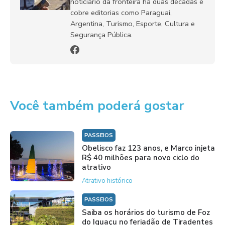
noticiário da fronteira há duas décadas e
cobre editorias como Paraguai,
Argentina, Turismo, Esporte, Cultura e
Segurança Pública.
Você também poderá gostar
PASSEIOS
Obelisco faz 123 anos, e Marco injeta
R$ 40 milhões para novo ciclo do
atrativo
Atrativo histórico
PASSEIOS
Saiba os horários do turismo de Foz
do Iguaçu no feriadão de Tiradentes