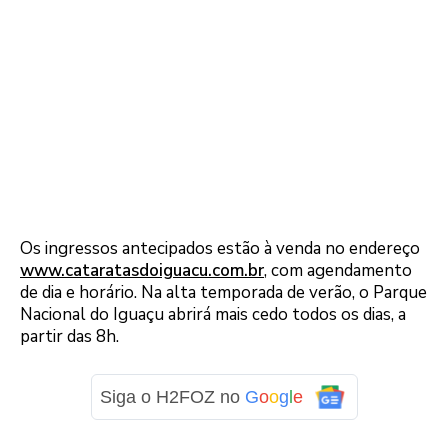
Os ingressos antecipados estão à venda no endereço
www.cataratasdoiguacu.com.br
, com agendamento
de dia e horário. Na alta temporada de verão, o Parque
Nacional do Iguaçu abrirá mais cedo todos os dias, a
partir das 8h.
Siga o H2FOZ no
G
o
o
g
l
e