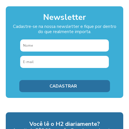
Newsletter
Cadastre-se na nossa newsletter e fique por dentro
do que realmente importa.
Você lê o H2 diariamente?