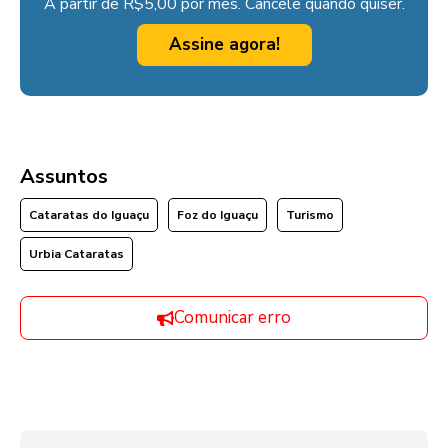
A partir de R$5,00 por mês. Cancele quando quiser.
Assine agora!
Assuntos
Cataratas do Iguaçu
Foz do Iguaçu
Turismo
Urbia Cataratas
Comunicar erro