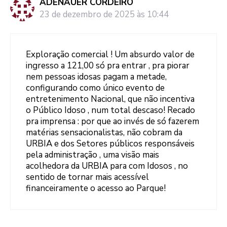
ADENAUER CORDEIRO
23 de dezembro de 2025 às 10:44
Exploração comercial ! Um absurdo valor de
ingresso a 121,00 só pra entrar , pra piorar
nem pessoas idosas pagam a metade,
configurando como único evento de
entretenimento Nacional, que não incentiva
o Público Idoso , num total descaso! Recado
pra imprensa : por que ao invés de só fazerem
matérias sensacionalistas, não cobram da
URBIA e dos Setores públicos responsáveis
pela administração , uma visão mais
acolhedora da URBIA para com Idosos , no
sentido de tornar mais acessível
financeiramente o acesso ao Parque!