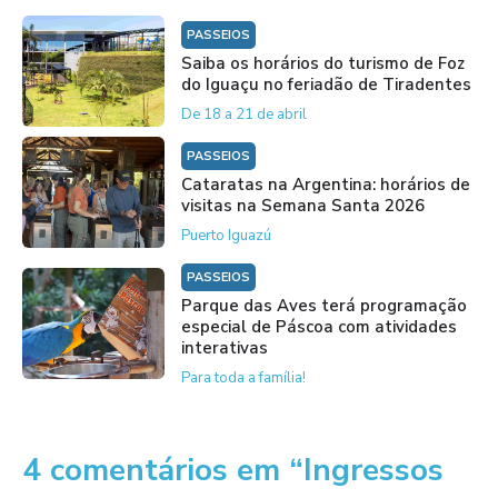
PASSEIOS
Saiba os horários do turismo de Foz
do Iguaçu no feriadão de Tiradentes
De 18 a 21 de abril
PASSEIOS
Cataratas na Argentina: horários de
visitas na Semana Santa 2026
Puerto Iguazú
PASSEIOS
Parque das Aves terá programação
especial de Páscoa com atividades
interativas
Para toda a família!
4 comentários em “Ingressos