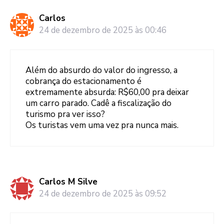
Carlos
24 de dezembro de 2025 às 00:46
Além do absurdo do valor do ingresso, a
cobrança do estacionamento é
extremamente absurda: R$60,00 pra deixar
um carro parado. Cadê a fiscalização do
turismo pra ver isso?
Os turistas vem uma vez pra nunca mais.
Carlos M Silve
24 de dezembro de 2025 às 09:52