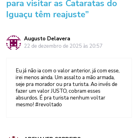
para visitar as Cataratas do
Iguaçu têm reajuste”
Augusto Delavera
22 de dezembro de 2025 às 20:57
Eu já não ia com o valor anterior, já com esse,
irei menos ainda. Um assalto a mão armada,
seje pra morador ou pra turista. Ao invés de
fazer um valor JUSTO, cobram esses
absurdos. É pra turista nenhum voltar
mesmo! #revoltado