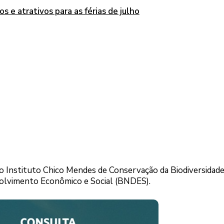
s e atrativos para as férias de julho
do Instituto Chico Mendes de Conservação da Biodiversidad
olvimento Econômico e Social (BNDES).