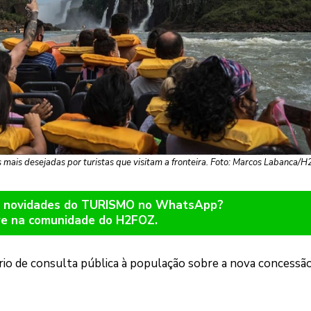
 mais desejadas por turistas que visitam a fronteira. Foto: Marcos Labanca/
er novidades do TURISMO no WhatsApp?
re na comunidade do H2FOZ.
lário de consulta pública à população sobre a nova concessã