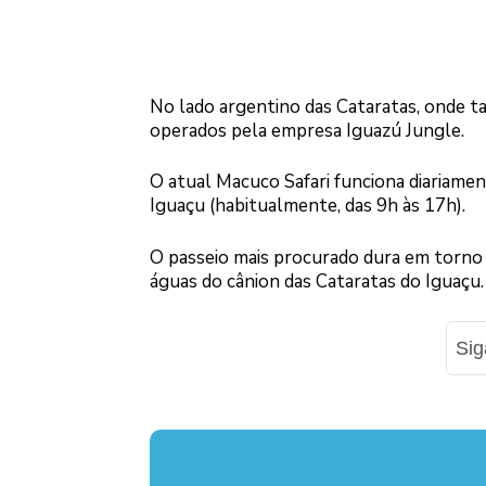
No lado argentino das Cataratas, onde t
operados pela empresa Iguazú Jungle.
O atual Macuco Safari funciona diariamen
Iguaçu (habitualmente, das 9h às 17h).
O passeio mais procurado dura em torno 
águas do cânion das Cataratas do Iguaçu.
Si