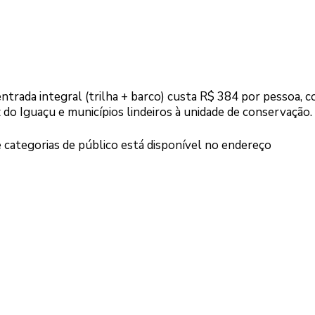
entrada integral (trilha + barco) custa R$ 384 por pessoa, 
o Iguaçu e municípios lindeiros à unidade de conservação.
 e categorias de público está disponível no endereço