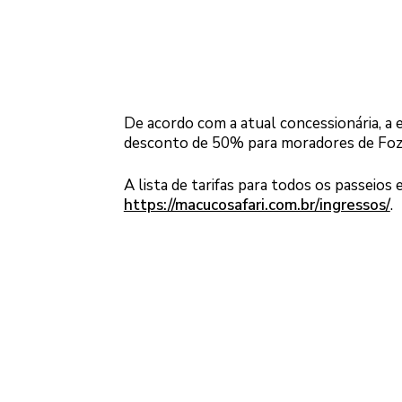
De acordo com a atual concessionária, a 
desconto de 50% para moradores de Foz d
A lista de tarifas para todos os passeios
https://macucosafari.com.br/ingressos/
.