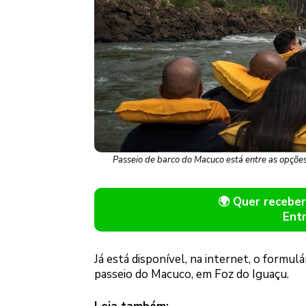
Passeio de barco do Macuco está entre as opções
🌍 Quer receb
Ent
Já está disponível, na internet, o formu
passeio do Macuco, em Foz do Iguaçu.