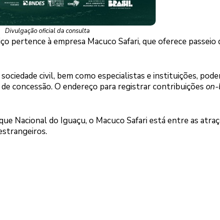
Divulgação oficial da consulta
iço pertence à empresa Macuco Safari, que oferece passeio 
sociedade civil, bem como especialistas e instituições, pode
l de concessão. O endereço para registrar contribuições
on-
que Nacional do Iguaçu, o Macuco Safari está entre as atra
estrangeiros.