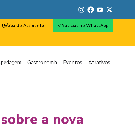
Área do Assinante
Notícias no WhatsApp
spedagem
Gastronomia
Eventos
Atrativos
 sobre a nova