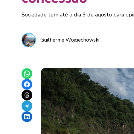
Sociedade tem até o dia 9 de agosto para opin
Guilherme Wojciechowski
Share on WhatsApp
Share on Facebook
Share on Threads
Share on Telegram
Share on LinkedIn