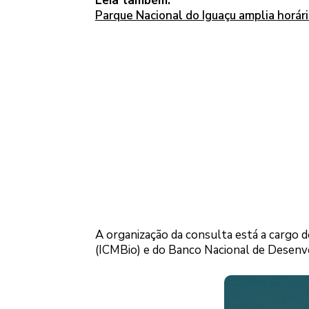
Leia também:
Parque Nacional do Iguaçu amplia horário
A organização da consulta está a cargo 
(ICMBio) e do Banco Nacional de Desenv