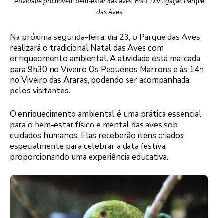
Atividade promovem bem-estar das aves. Foto: Divulgação Parque
das Aves
Na próxima segunda-feira, dia 23, o Parque das Aves
realizará o tradicional Natal das Aves com
enriquecimento ambiental. A atividade está marcada
para 9h30 no Viveiro Os Pequenos Marrons e às 14h
no Viveiro das Araras, podendo ser acompanhada
pelos visitantes.
O enriquecimento ambiental é uma prática essencial
para o bem-estar físico e mental das aves sob
cuidados humanos. Elas receberão itens criados
especialmente para celebrar a data festiva,
proporcionando uma experiência educativa.