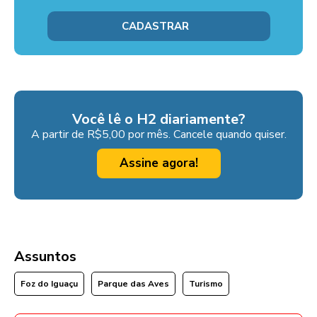
Você lê o H2 diariamente?
A partir de R$5,00 por mês. Cancele quando quiser.
Assine agora!
Assuntos
Foz do Iguaçu
Parque das Aves
Turismo