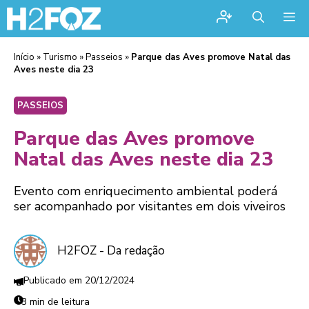
Me
Início
»
Turismo
»
Passeios
»
Parque das Aves promove Natal das
Aves neste dia 23
PASSEIOS
Parque das Aves promove
Natal das Aves neste dia 23
Evento com enriquecimento ambiental poderá
ser acompanhado por visitantes em dois viveiros
H2FOZ - Da redação
20/12/2024
3 min de leitura