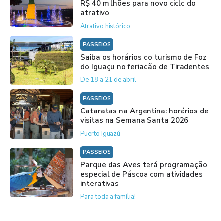
R$ 40 milhões para novo ciclo do
atrativo
Atrativo histórico
PASSEIOS
Saiba os horários do turismo de Foz
do Iguaçu no feriadão de Tiradentes
De 18 a 21 de abril
PASSEIOS
Cataratas na Argentina: horários de
visitas na Semana Santa 2026
Puerto Iguazú
PASSEIOS
Parque das Aves terá programação
especial de Páscoa com atividades
interativas
Para toda a família!