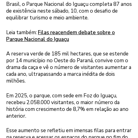
Brasil, o Parque Nacional do Iguaçu completa 87 anos
de existência neste sábado, 10, com o desafio de
equilibrar turismo e meio ambiente.
Leia também:
Filas reacendem debate sobre o
Parque Nacional do Iguaçu
A reserva verde de 185 mil hectares, que se estende
por 14 município no Oeste do Paraná, convive com o
drama da caça e vê o número de visitantes aumentar a
cada ano, ultrapassando a marca inédita de dois
milhões.
Em 2025, o parque, com sede em Foz do Iguaçu,
recebeu 2.058.000 visitantes, o maior número da
história com crescimento de 8,7% em relação ao ano
anterior.
Esse aumento se refletiu em imensas filas para entrar
na reserva e acessar os espaços do parque no fim do