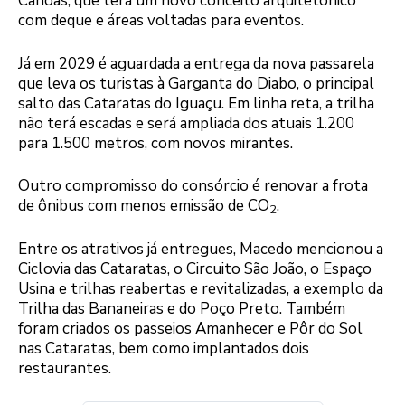
Canoas, que terá um novo conceito arquitetônico
com deque e áreas voltadas para eventos.
Já em 2029 é aguardada a entrega da nova passarela
que leva os turistas à Garganta do Diabo, o principal
salto das Cataratas do Iguaçu. Em linha reta, a trilha
não terá escadas e será ampliada dos atuais 1.200
para 1.500 metros, com novos mirantes.
Outro compromisso do consórcio é renovar a frota
de ônibus com menos emissão de CO
.
2
Entre os atrativos já entregues, Macedo mencionou a
Ciclovia das Cataratas, o Circuito São João, o Espaço
Usina e trilhas reabertas e revitalizadas, a exemplo da
Trilha das Bananeiras e do Poço Preto. Também
foram criados os passeios Amanhecer e Pôr do Sol
nas Cataratas, bem como implantados dois
restaurantes.