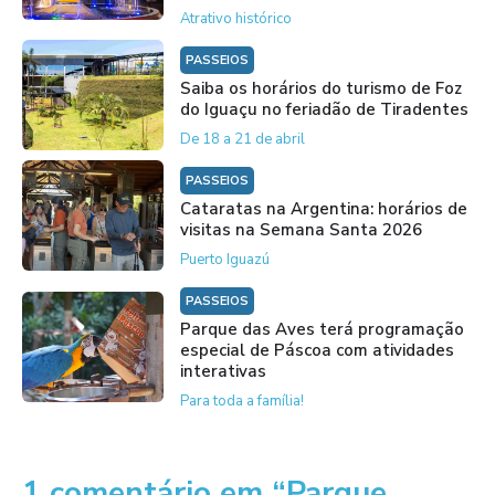
Atrativo histórico
PASSEIOS
Saiba os horários do turismo de Foz
do Iguaçu no feriadão de Tiradentes
De 18 a 21 de abril
PASSEIOS
Cataratas na Argentina: horários de
visitas na Semana Santa 2026
Puerto Iguazú
PASSEIOS
Parque das Aves terá programação
especial de Páscoa com atividades
interativas
Para toda a família!
1 comentário em “Parque