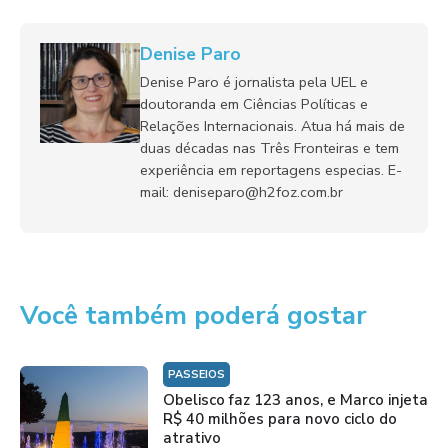
Denise Paro
Denise Paro é jornalista pela UEL e
doutoranda em Ciências Políticas e
Relações Internacionais. Atua há mais de
duas décadas nas Três Fronteiras e tem
experiência em reportagens especias. E-
mail: deniseparo@h2foz.com.br
Você também poderá gostar
PASSEIOS
Obelisco faz 123 anos, e Marco injeta
R$ 40 milhões para novo ciclo do
atrativo