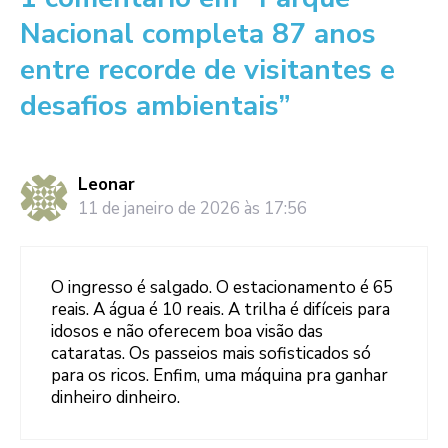
Nacional completa 87 anos
entre recorde de visitantes e
desafios ambientais”
Leonar
11 de janeiro de 2026 às 17:56
O ingresso é salgado. O estacionamento é 65
reais. A água é 10 reais. A trilha é difíceis para
idosos e não oferecem boa visão das
cataratas. Os passeios mais sofisticados só
para os ricos. Enfim, uma máquina pra ganhar
dinheiro dinheiro.