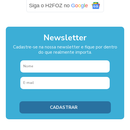
Siga o H2FOZ no
G
o
o
g
l
e
Newsletter
Cadastre-se na nossa newsletter e fique por dentro
do que realmente importa.