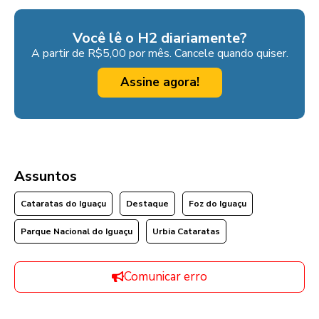
Você lê o H2 diariamente?
A partir de R$5,00 por mês. Cancele quando quiser.
Assine agora!
Assuntos
Cataratas do Iguaçu
Destaque
Foz do Iguaçu
Parque Nacional do Iguaçu
Urbia Cataratas
Comunicar erro